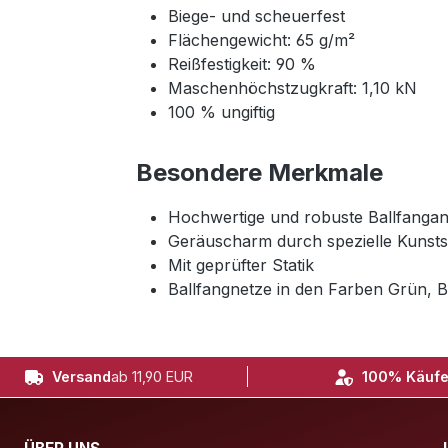
Biege- und scheuerfest
Flächengewicht: 65 g/m²
Reißfestigkeit: 90 %
Maschenhöchstzugkraft: 1,10 kN
100 % ungiftig
Besondere Merkmale
Hochwertige und robuste Ballfangan
Geräuscharm durch spezielle Kunsts
Mit geprüfter Statik
Ballfangnetze in den Farben Grün, B
Versand
ab 11,90 EUR
100% Käufe