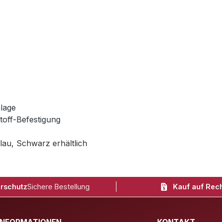
lage
toff-Befestigung
lau, Schwarz erhältlich
rschutz
Sichere Bestellung
Kauf auf Rec