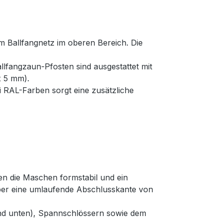
m Ballfangnetz im oberen Bereich. Die
llfangzaun-Pfosten sind ausgestattet mit
x 5 mm).
 RAL-Farben sorgt eine zusätzliche
en die Maschen formstabil und ein
über eine umlaufende Abschlusskante von
 und unten), Spannschlössern sowie dem