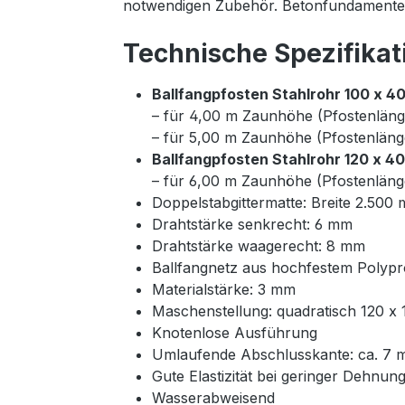
notwendigen Zubehör. Betonfundamente 
Technische Spezifikat
Ballfangpfosten Stahlrohr 100 x 4
– für 4,00 m Zaunhöhe (Pfostenläng
– für 5,00 m Zaunhöhe (Pfostenläng
Ballfangpfosten Stahlrohr 120 x 4
– für 6,00 m Zaunhöhe (Pfostenläng
Doppelstabgittermatte: Breite 2.50
Drahtstärke senkrecht: 6 mm
Drahtstärke waagerecht: 8 mm
Ballfangnetz aus hochfestem Polyp
Materialstärke: 3 mm
Maschenstellung: quadratisch 120 x
Knotenlose Ausführung
Umlaufende Abschlusskante: ca. 7
Gute Elastizität bei geringer Dehnun
Wasserabweisend