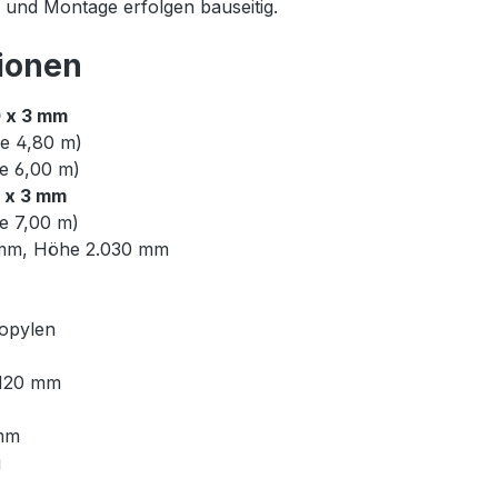
und Montage erfolgen bauseitig.
ionen
0 x 3 mm
e 4,80 m)
e 6,00 m)
0 x 3 mm
e 7,00 m)
0 mm, Höhe 2.030 mm
ropylen
 120 mm
 mm
g