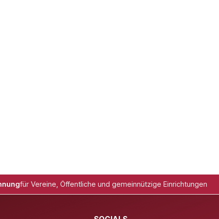
hnung
für Vereine, Öffentliche und gemeinnützige Einrichtungen