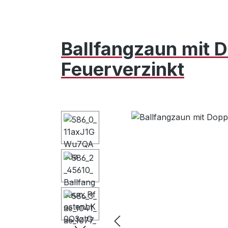
Ballfangzaun mit D
Feuerverzinkt
Bildergalerie überspringen