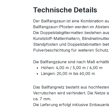
Technische Details
Der Ballfangzaun ist eine Kombination a
Ballfangzaun-Pfosten werden im Abstand
Die Doppelstabgittermatten bestehen aus
Kunststoff-Mattenhaltern, Blindnietmutt
Standpfosten und Doppelstabmatten biet
Pulverbeschichtung für weiteren Schutz. D
Die Ballfangzäune sind nach Maß erhältli
Höhen: 4,00 m / 5,00 m / 6,00 m
Längen: 20,00 m bis 60,00 m
Das Ballfangnetz besteht aus hochfestem
Verrutschen wird verhindert. Die Netze 
ca. 7 mm.
Die Lieferung erfolgt inklusive Einbaua