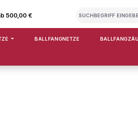
ab 500,00 €
TZE
BALLFANGNETZE
BALLFANGZÄ