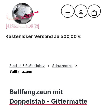
Zum Hauptinhalt springen
Warenk
Kostenloser Versand ab 500,00 €
Stadion & Fußballplatz
Schutznetze
Ballfangzaun
Ballfangzaun mit
Doppelstab - Gittermatte