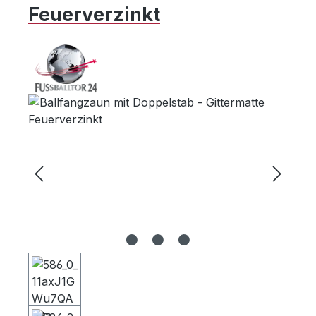
Feuerverzinkt
Bildergalerie überspringen