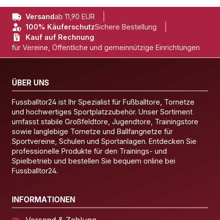
Versand
ab 11,90 EUR
100% Käuferschutz
Sichere Bestellung
Kauf auf Rechnung
für Vereine, Öffentliche und gemeinnützige Einrichtungen
ÜBER UNS
Fussballtor24 ist Ihr Spezialist für Fußballtore, Tornetze
und hochwertiges Sportplatzzubehör. Unser Sortiment
umfasst stabile Großfeldtore, Jugendtore, Trainingstore
sowie langlebige Tornetze und Ballfangnetze für
Sportvereine, Schulen und Sportanlagen. Entdecken Sie
professionelle Produkte für den Trainings- und
Spielbetrieb und bestellen Sie bequem online bei
Fussballtor24.
INFORMATIONEN