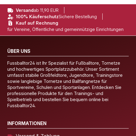
Versand
ab 11,90 EUR
100% Käuferschutz
Sichere Bestellung
Kauf auf Rechnung
für Vereine, Öffentliche und gemeinnützige Einrichtungen
ÜBER UNS
Fussballtor24 ist Ihr Spezialist für Fußballtore, Tornetze
und hochwertiges Sportplatzzubehör. Unser Sortiment
umfasst stabile Großfeldtore, Jugendtore, Trainingstore
sowie langlebige Tornetze und Ballfangnetze für
Sportvereine, Schulen und Sportanlagen. Entdecken Sie
professionelle Produkte für den Trainings- und
Spielbetrieb und bestellen Sie bequem online bei
Fussballtor24.
INFORMATIONEN