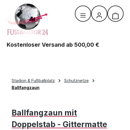
Zum Hauptinhalt springen
Warenk
Kostenloser Versand ab 500,00 €
Stadion & Fußballplatz
Schutznetze
Ballfangzaun
Ballfangzaun mit
Doppelstab - Gittermatte