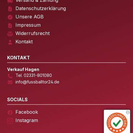
Versand & Zahlung
Datenschutzerklärung
Unsere AGB
Impressum
Widerrufsrecht
Kontakt
KONTAKT
Verkauf Hagen
Tel. 02331-801080
info@fussballtor24.de
SOCIALS
Facebook
Instagram