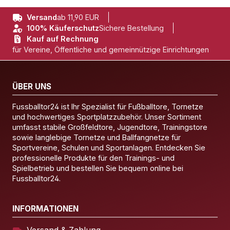
Versand
ab 11,90 EUR
100% Käuferschutz
Sichere Bestellung
Kauf auf Rechnung
für Vereine, Öffentliche und gemeinnützige Einrichtungen
ÜBER UNS
Fussballtor24 ist Ihr Spezialist für Fußballtore, Tornetze
und hochwertiges Sportplatzzubehör. Unser Sortiment
umfasst stabile Großfeldtore, Jugendtore, Trainingstore
sowie langlebige Tornetze und Ballfangnetze für
Sportvereine, Schulen und Sportanlagen. Entdecken Sie
professionelle Produkte für den Trainings- und
Spielbetrieb und bestellen Sie bequem online bei
Fussballtor24.
INFORMATIONEN