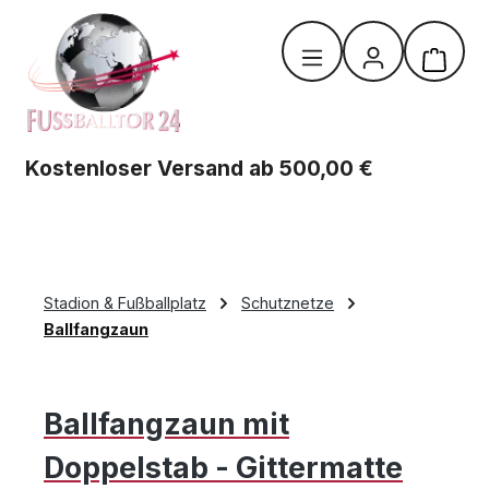
Zum Hauptinhalt springen
Warenk
Kostenloser Versand ab 500,00 €
Stadion & Fußballplatz
Schutznetze
Ballfangzaun
Ballfangzaun mit
Doppelstab - Gittermatte