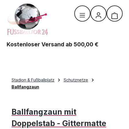
Zum Hauptinhalt springen
Warenk
Kostenloser Versand ab 500,00 €
Stadion & Fußballplatz
Schutznetze
Ballfangzaun
Ballfangzaun mit
Doppelstab - Gittermatte