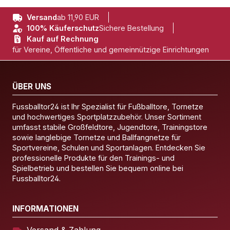
Versand
ab 11,90 EUR
100% Käuferschutz
Sichere Bestellung
Kauf auf Rechnung
für Vereine, Öffentliche und gemeinnützige Einrichtungen
ÜBER UNS
Fussballtor24 ist Ihr Spezialist für Fußballtore, Tornetze
und hochwertiges Sportplatzzubehör. Unser Sortiment
umfasst stabile Großfeldtore, Jugendtore, Trainingstore
sowie langlebige Tornetze und Ballfangnetze für
Sportvereine, Schulen und Sportanlagen. Entdecken Sie
professionelle Produkte für den Trainings- und
Spielbetrieb und bestellen Sie bequem online bei
Fussballtor24.
INFORMATIONEN