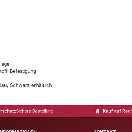
lage
toff-Befestigung
lau, Schwarz erhältlich
rschutz
Sichere Bestellung
Kauf auf Rec