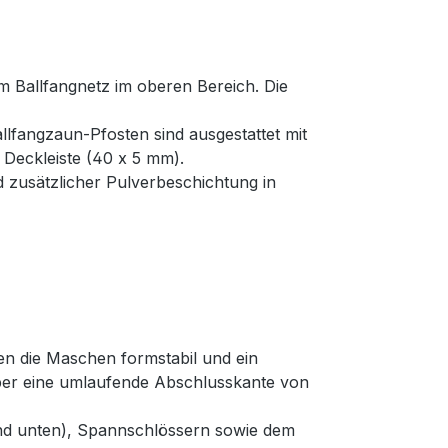
m Ballfangnetz im oberen Bereich. Die
llfangzaun-Pfosten sind ausgestattet mit
Deckleiste (40 x 5 mm).
zusätzlicher Pulverbeschichtung in
en die Maschen formstabil und ein
über eine umlaufende Abschlusskante von
 und unten), Spannschlössern sowie dem