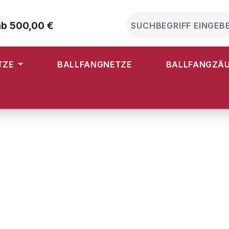
ab 500,00 €
TZE
BALLFANGNETZE
BALLFANGZÄ