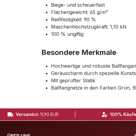
Biege- und scheuerfest
Flächengewicht: 65 g/m²
Reißfestigkeit: 90 %
Maschenhöchstzugkraft: 1,10 kN
100 % ungiftig
Besondere Merkmale
Hochwertige und robuste Ballfangan
Geräuscharm durch spezielle Kunsts
Mit geprüfter Statik
Ballfangnetze in den Farben Grün, B
Versand
ab 11,90 EUR
100% Käufe