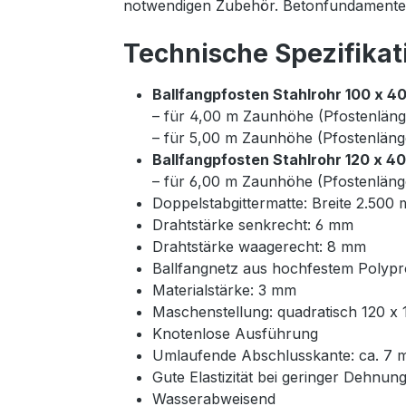
notwendigen Zubehör. Betonfundamente 
Technische Spezifikat
Ballfangpfosten Stahlrohr 100 x 4
– für 4,00 m Zaunhöhe (Pfostenläng
– für 5,00 m Zaunhöhe (Pfostenläng
Ballfangpfosten Stahlrohr 120 x 4
– für 6,00 m Zaunhöhe (Pfostenläng
Doppelstabgittermatte: Breite 2.50
Drahtstärke senkrecht: 6 mm
Drahtstärke waagerecht: 8 mm
Ballfangnetz aus hochfestem Polyp
Materialstärke: 3 mm
Maschenstellung: quadratisch 120 x
Knotenlose Ausführung
Umlaufende Abschlusskante: ca. 7
Gute Elastizität bei geringer Dehnun
Wasserabweisend