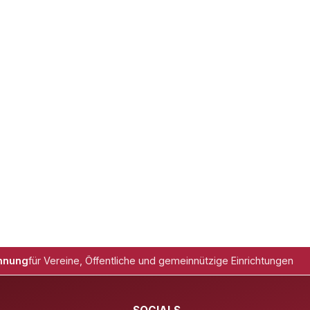
hnung
für Vereine, Öffentliche und gemeinnützige Einrichtungen