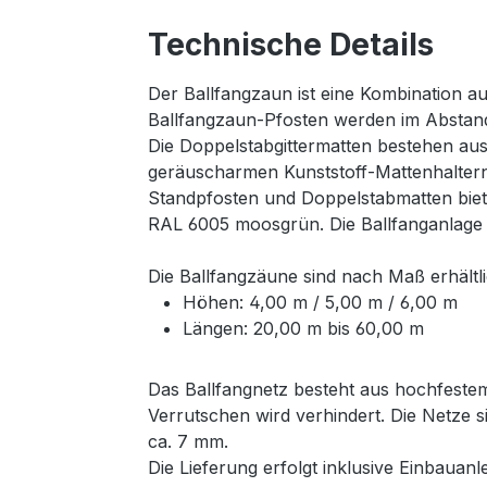
Technische Details
Der Ballfangzaun ist eine Kombination a
Ballfangzaun-Pfosten werden im Abstand
Die Doppelstabgittermatten bestehen aus
geräuscharmen Kunststoff-Mattenhaltern,
Standpfosten und Doppelstabmatten biet
RAL 6005 moosgrün. Die Ballfanganlage wir
Die Ballfangzäune sind nach Maß erhältli
Höhen: 4,00 m / 5,00 m / 6,00 m
Längen: 20,00 m bis 60,00 m
Das Ballfangnetz besteht aus hochfestem
Verrutschen wird verhindert. Die Netze 
ca. 7 mm.
Die Lieferung erfolgt inklusive Einbaua