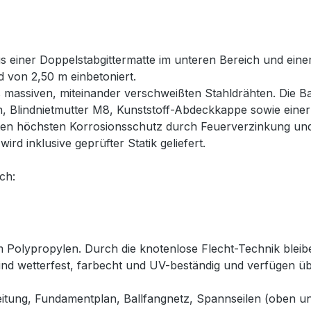
us einer Doppelstabgittermatte im unteren Bereich und eine
 von 2,50 m einbetoniert.
 massiven, miteinander verschweißten Stahldrähten. Die Ba
 Blindnietmutter M8, Kunststoff-Abdeckkappe sowie einer 
en höchsten Korrosionsschutz durch Feuerverzinkung und 
d inklusive geprüfter Statik geliefert.
ch:
 Polypropylen. Durch die knotenlose Flecht-Technik bleib
sind wetterfest, farbecht und UV-beständig und verfügen 
nleitung, Fundamentplan, Ballfangnetz, Spannseilen (oben