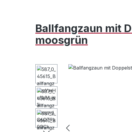
Ballfangzaun mit 
moosgrün
Bildergalerie überspringen