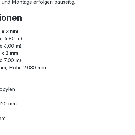
und Montage erfolgen bauseitig.
ionen
0 x 3 mm
e 4,80 m)
e 6,00 m)
0 x 3 mm
e 7,00 m)
0 mm, Höhe 2.030 mm
ropylen
 120 mm
 mm
g