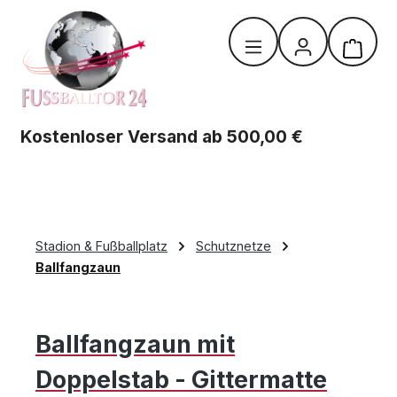
Zum Hauptinhalt springen
Warenk
Kostenloser Versand ab 500,00 €
Stadion & Fußballplatz
Schutznetze
Ballfangzaun
Ballfangzaun mit
Doppelstab - Gittermatte