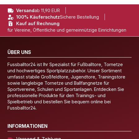
Versand
ab 11,90 EUR
100% Käuferschutz
Sichere Bestellung
Kauf auf Rechnung
für Vereine, Öffentliche und gemeinnützige Einrichtungen
ÜBER UNS
Fussballtor24 ist Ihr Spezialist für Fußballtore, Tornetze
und hochwertiges Sportplatzzubehör. Unser Sortiment
umfasst stabile Großfeldtore, Jugendtore, Trainingstore
sowie langlebige Tornetze und Ballfangnetze für
Sportvereine, Schulen und Sportanlagen. Entdecken Sie
professionelle Produkte für den Trainings- und
Spielbetrieb und bestellen Sie bequem online bei
Fussballtor24.
INFORMATIONEN