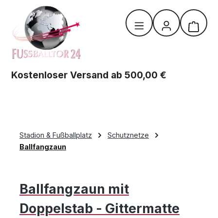
Zum Hauptinhalt springen
Warenk
Kostenloser Versand ab 500,00 €
Stadion & Fußballplatz
Schutznetze
Ballfangzaun
Ballfangzaun mit
Doppelstab - Gittermatte