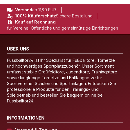
Versand
ab 11,90 EUR
100% Käuferschutz
Sichere Bestellung
Kauf auf Rechnung
für Vereine, Öffentliche und gemeinnützige Einrichtungen
ÜBER UNS
Fussballtor24 ist Ihr Spezialist für Fußballtore, Tornetze
und hochwertiges Sportplatzzubehör. Unser Sortiment
umfasst stabile Großfeldtore, Jugendtore, Trainingstore
sowie langlebige Tornetze und Ballfangnetze für
Sportvereine, Schulen und Sportanlagen. Entdecken Sie
professionelle Produkte für den Trainings- und
Spielbetrieb und bestellen Sie bequem online bei
Fussballtor24.
INFORMATIONEN