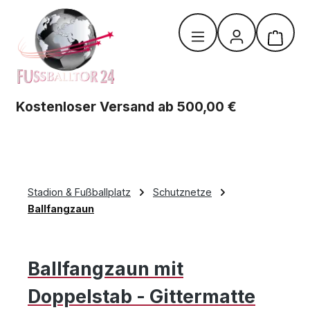
Zum Hauptinhalt springen
Warenk
Kostenloser Versand ab 500,00 €
Stadion & Fußballplatz
Schutznetze
Ballfangzaun
Ballfangzaun mit
Doppelstab - Gittermatte