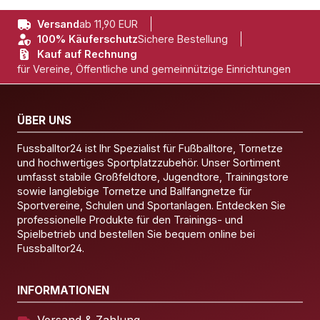
Versand
ab 11,90 EUR
100% Käuferschutz
Sichere Bestellung
Kauf auf Rechnung
für Vereine, Öffentliche und gemeinnützige Einrichtungen
ÜBER UNS
Fussballtor24 ist Ihr Spezialist für Fußballtore, Tornetze
und hochwertiges Sportplatzzubehör. Unser Sortiment
umfasst stabile Großfeldtore, Jugendtore, Trainingstore
sowie langlebige Tornetze und Ballfangnetze für
Sportvereine, Schulen und Sportanlagen. Entdecken Sie
professionelle Produkte für den Trainings- und
Spielbetrieb und bestellen Sie bequem online bei
Fussballtor24.
INFORMATIONEN