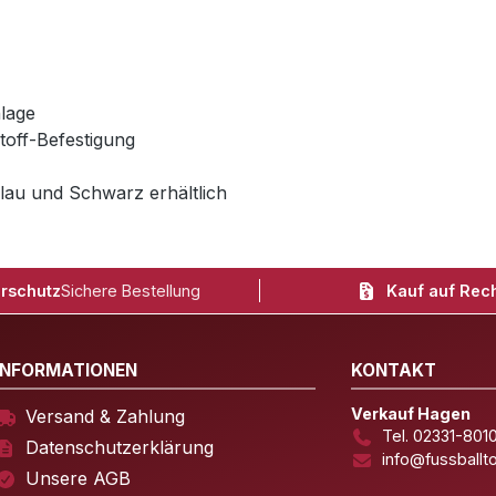
lage
toff-Befestigung
lau und Schwarz erhältlich
rschutz
Sichere Bestellung
Kauf auf Rec
INFORMATIONEN
KONTAKT
Verkauf Hagen
Versand & Zahlung
Tel. 02331-801
Datenschutzerklärung
info@fussballt
Unsere AGB