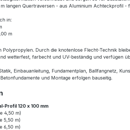
 langen Quertraversen - aus Aluminium Achteckprofil - fü
ch in:
m
0,00 m
 Polypropylen. Durch die knotenlose Flecht-Technik bleib
sind wetterfest, farbecht und UV-beständig und verfügen 
r Statik, Einbauanleitung, Fundamentplan, Ballfangnetz, Ku
. Betonfundamente und Montage erfolgen bauseitig.
n
l-Profil 120 x 100 mm
e 4,50 m)
e 5,50 m)
e 6,50 m)