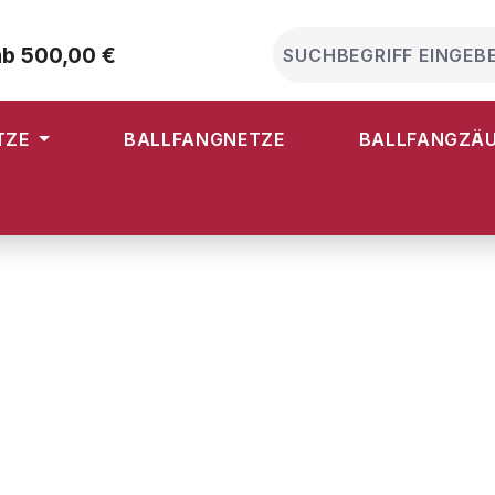
ab 500,00 €
TZE
BALLFANGNETZE
BALLFANGZÄ