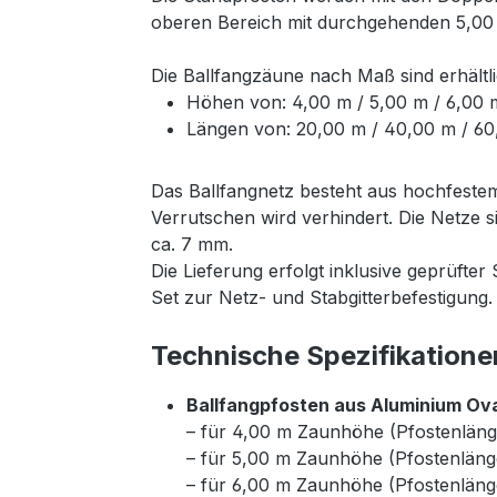
oberen Bereich mit durchgehenden 5,00 m
Die Ballfangzäune nach Maß sind erhältli
Höhen von: 4,00 m / 5,00 m / 6,00 
Längen von: 20,00 m / 40,00 m / 6
Das Ballfangnetz besteht aus hochfestem
Verrutschen wird verhindert. Die Netze 
ca. 7 mm.
Die Lieferung erfolgt inklusive geprüfte
Set zur Netz- und Stabgitterbefestigung
Technische Spezifikatione
Ballfangpfosten aus Aluminium Ova
– für 4,00 m Zaunhöhe (Pfostenläng
– für 5,00 m Zaunhöhe (Pfostenläng
– für 6,00 m Zaunhöhe (Pfostenläng