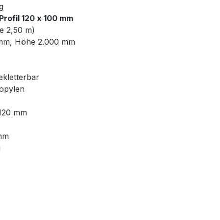
g
rofil 120 x 100 mm
e 2,50 m)
0 mm, Höhe 2.000 mm
kletterbar
ropylen
 120 mm
 mm
g