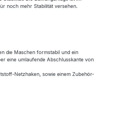
r noch mehr Stabilität versehen.
en die Maschen formstabil und ein
über eine umlaufende Abschlusskante von
nststoff-Netzhaken, sowie einem Zubehör-