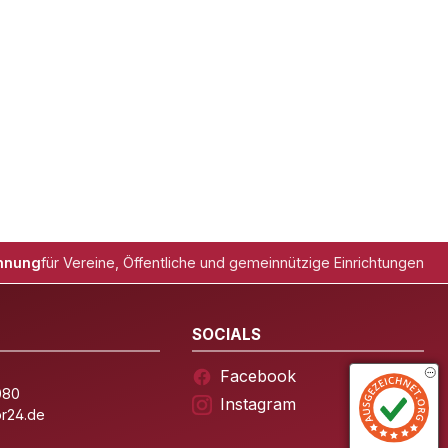
hnung
für Vereine, Öffentliche und gemeinnützige Einrichtungen
SOCIALS
Facebook
080
Instagram
or24.de