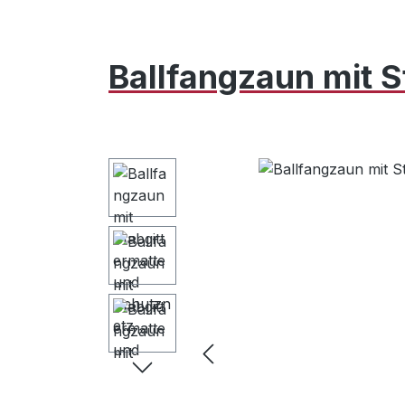
Ballfangzaun mit 
Bildergalerie überspringen