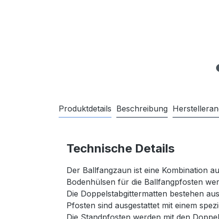
Produktdetails
Beschreibung
Herstellera
Technische Details
Der Ballfangzaun ist eine Kombination a
Bodenhülsen für die Ballfangpfosten wer
Die Doppelstabgittermatten bestehen aus
Pfosten sind ausgestattet mit einem spez
Die Standpfosten werden mit den Doppelst