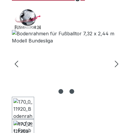
Bildergalerie überspringen