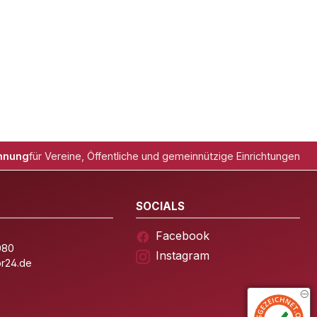
hnung
für Vereine, Öffentliche und gemeinnützige Einrichtungen
SOCIALS
Facebook
080
Instagram
or24.de