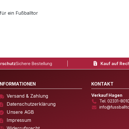
für ein Fußballtor
rschutz
Sichere Bestellung
Kauf auf Rec
INFORMATIONEN
KONTAKT
Verkauf Hagen
Versand & Zahlung
Tel. 02331-801
Datenschutzerklärung
info@fussballt
Unsere AGB
Impressum
Widerrufsrecht