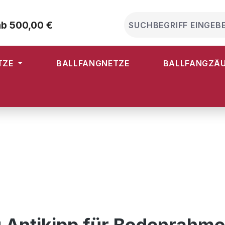
ab 500,00 €
TZE
BALLFANGNETZE
BALLFANGZÄ