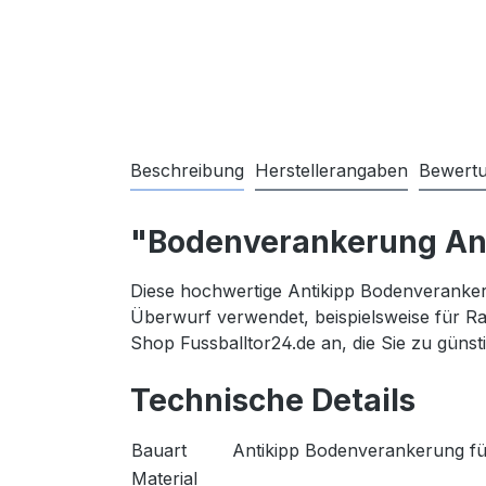
Beschreibung
Herstellerangaben
Bewert
"Bodenverankerung Ant
Diese hochwertige Antikipp Bodenveranke
Überwurf verwendet, beispielsweise für Ras
Shop Fussballtor24.de an, die Sie zu günst
Technische Details
Bauart
Antikipp Bodenverankerung fü
Material