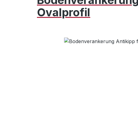
Bodenverankerung
Ovalprofil
Bildergalerie überspringen