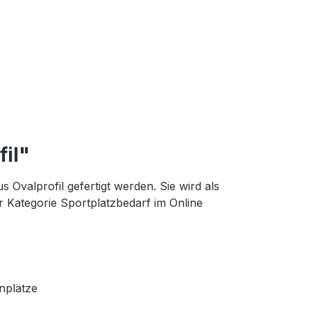
il"
 Ovalprofil gefertigt werden. Sie wird als
r Kategorie Sportplatzbedarf im Online
nplätze