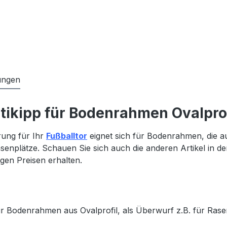
ungen
ikipp für Bodenrahmen Ovalprof
rung für Ihr
Fußballtor
eignet sich für Bodenrahmen, die aus
enplätze. Schauen Sie sich auch die anderen Artikel in de
igen Preisen erhalten.
r Bodenrahmen aus Ovalprofil, als Überwurf z.B. für Rase