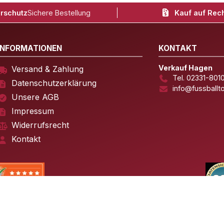
rschutz
Sichere Bestellung
Kauf auf Rec
INFORMATIONEN
KONTAKT
Verkauf Hagen
Versand & Zahlung
Tel. 02331-801
Datenschutzerklärung
info@fussballt
Unsere AGB
Impressum
Widerrufsrecht
Kontakt