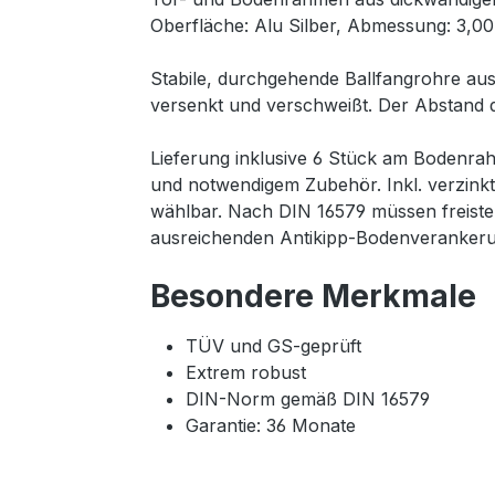
Oberfläche: Alu Silber, Abmessung: 3,00 
Stabile, durchgehende Ballfangrohre au
versenkt und verschweißt. Der Abstand d
Lieferung inklusive 6 Stück am Bodenr
und notwendigem Zubehör. Inkl. verzinkt
wählbar. Nach DIN 16579 müssen freiste
ausreichenden Antikipp-Bodenverankeru
Besondere Merkmale
TÜV und GS-geprüft
Extrem robust
DIN-Norm gemäß DIN 16579
Garantie: 36 Monate