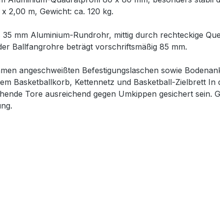
x 2,00 m, Gewicht: ca. 120 kg.
s 35 mm Aluminium-Rundrohr, mittig durch rechteckige Qu
er Ballfangrohre beträgt vorschriftsmäßig 85 mm.
ahmen angeschweißten Befestigungslaschen sowie Bodenank
em Basketballkorb, Kettennetz und Basketball-Zielbrett In
hende Tore ausreichend gegen Umkippen gesichert sein. GS
ng.