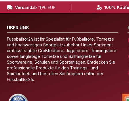
Versand
ab 11,90 EUR
100% Käufe
ÜBER UNS
Fussballtor24 ist Ihr Spezialist für Fußballtore, Tornetze
und hochwertiges Sportplatzzubehör. Unser Sortiment
umfasst stabile Großfeldtore, Jugendtore, Trainingstore
sowie langlebige Tornetze und Ballfangnetze für
Sportvereine, Schulen und Sportanlagen. Entdecken Sie
professionelle Produkte für den Trainings- und
Spielbetrieb und bestellen Sie bequem online bei
Fussballtor24.
© 2026 Fussballtor24 – Alle Rechte vorbehalten.