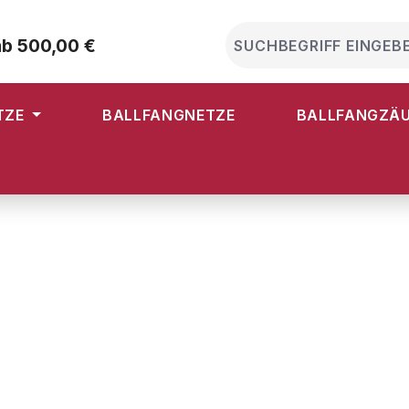
ab 500,00 €
TZE
BALLFANGNETZE
BALLFANGZÄ