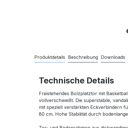
Produktdetails
Beschreibung
Downloads
Technische Details
Freistehendes Bolzplatztor mit Basketba
vollverschweißt. Die superstabile, vandal
mit speziell verstärkten Eckverbindern f
80 cm. Hohe Stabilität durch bodenlang
Tor- und Bodenrahmen aus dickwandigem 