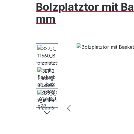
Bolzplatztor mit Ba
mm
Bildergalerie überspringen