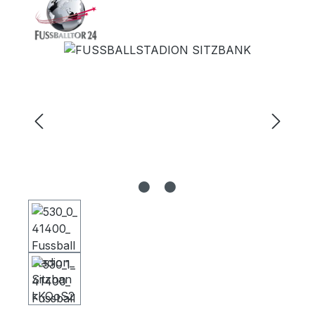
Bildergalerie überspringen