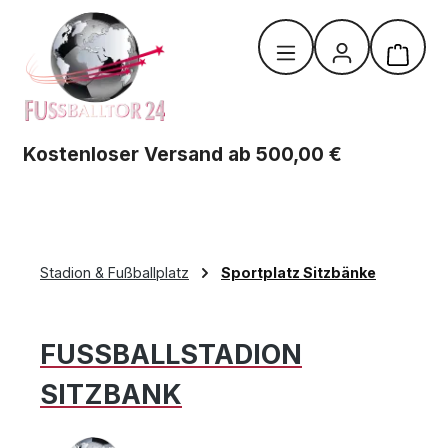
Zum Hauptinhalt springen
Warenk
Kostenloser Versand ab 500,00 €
Stadion & Fußballplatz
Sportplatz Sitzbänke
FUSSBALLSTADION
SITZBANK