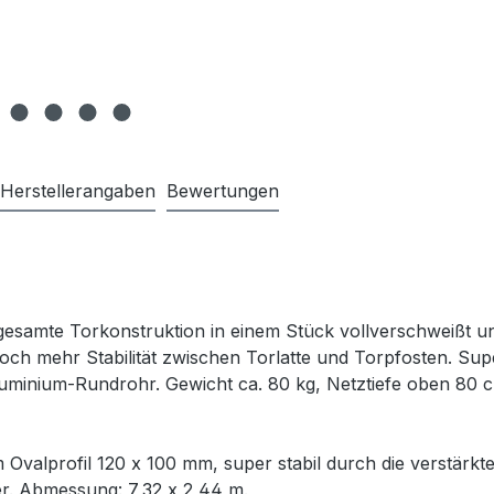
Herstellerangaben
Bewertungen
 gesamte Torkonstruktion in einem Stück vollverschweißt u
och mehr Stabilität zwischen Torlatte und Torpfosten. Supe
minium-Rundrohr. Gewicht ca. 80 kg, Netztiefe oben 80 c
valprofil 120 x 100 mm, super stabil durch die verstärkt
er. Abmessung: 7,32 x 2,44 m.