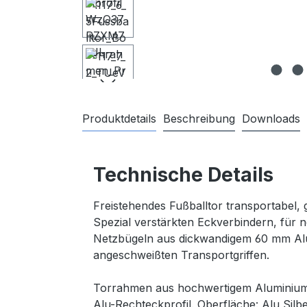
Produktdetails
Beschreibung
Downloads
Technische Details
Freistehendes Fußballtor transportabel,
Spezial verstärkten Eckverbindern, für n
Netzbügeln aus dickwandigem 60 mm Alu
angeschweißten Transportgriffen.
Torrahmen aus hochwertigem Aluminium O
Alu-Rechteckprofil. Oberfläche: Alu Silb