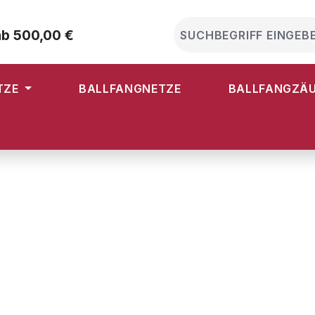
ab 500,00 €
TZE
BALLFANGNETZE
BALLFANGZÄ