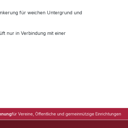
rankerung für weichen Untergrund und
t nur in Verbindung mit einer
hnung
für Vereine, Öffentliche und gemeinnützige Einrichtungen