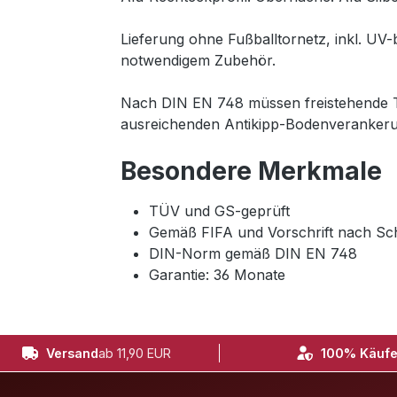
Lieferung ohne Fußballtornetz, inkl. U
notwendigem Zubehör.
Nach DIN EN 748 müssen freistehende To
ausreichenden Antikipp-Bodenverankeru
Besondere Merkmale
TÜV und GS-geprüft
Gemäß FIFA und Vorschrift nach Sc
DIN-Norm gemäß DIN EN 748
Garantie: 36 Monate
Versand
ab 11,90 EUR
100% Käufe