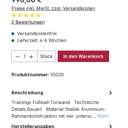
Preise inkl. MwSt. zzgl. Versandkosten
Durchschnittliche Bewertung von 5 von 5 Sternen
2 Bewertungen
Versandkostenfrei
Lieferzeit: 4-6 Wochen
Produkt Anzahl: Gib den gewünschten 
Stück
In den Warenkorb
Produktnummer:
55020
Beschreibung
Trainings Fußball-Torwand Technische
Details Bauart Material Stabile Aluminium-
Rahmenkonstruktion mit vier untersc…
Mehr
Herstellerangaben