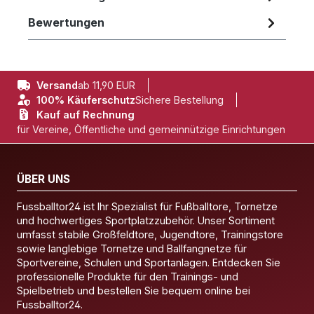
Bewertungen
Versand
ab 11,90 EUR
100% Käuferschutz
Sichere Bestellung
Kauf auf Rechnung
für Vereine, Öffentliche und gemeinnützige Einrichtungen
ÜBER UNS
Fussballtor24 ist Ihr Spezialist für Fußballtore, Tornetze
und hochwertiges Sportplatzzubehör. Unser Sortiment
umfasst stabile Großfeldtore, Jugendtore, Trainingstore
sowie langlebige Tornetze und Ballfangnetze für
Sportvereine, Schulen und Sportanlagen. Entdecken Sie
professionelle Produkte für den Trainings- und
Spielbetrieb und bestellen Sie bequem online bei
Fussballtor24.