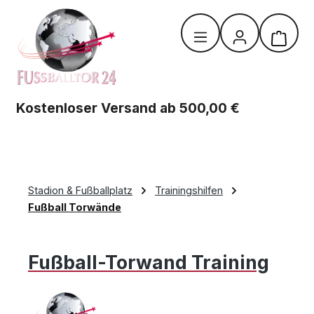
Zum Hauptinhalt springen
Warenk
Kostenloser Versand ab 500,00 €
Stadion & Fußballplatz
Trainingshilfen
Fußball Torwände
Fußball-Torwand Training