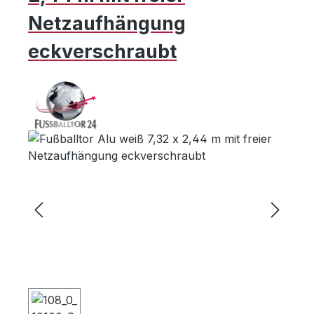
Netzaufhängung
eckverschraubt
Bildergalerie überspringen