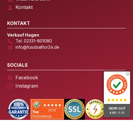
Kontakt
KONTAKT
Verkauf Hagen
Tel. 02331-801080
info@fussballtor24.de
SOCIALS
Facebook
Instagram
SEHR GUT
4.95
/ 5.00