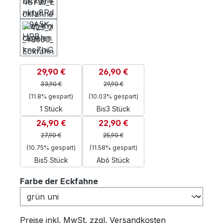
29,90 €
26,90 €
33,90 €
29,90 €
(11.8% gespart)
(10.03% gespart)
1 Stück
Bis
3 Stück
24,90 €
22,90 €
27,90 €
25,90 €
(10.75% gespart)
(11.58% gespart)
Bis
5 Stück
Ab
6 Stück
auswählen
Farbe der Eckfahne
Preise inkl. MwSt. zzgl. Versandkosten