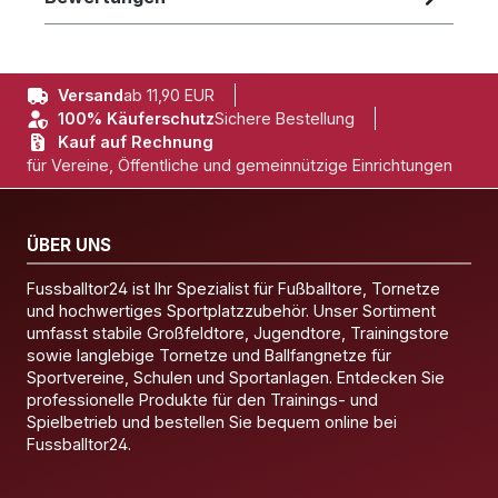
Versand
ab 11,90 EUR
100% Käuferschutz
Sichere Bestellung
Kauf auf Rechnung
für Vereine, Öffentliche und gemeinnützige Einrichtungen
ÜBER UNS
Fussballtor24 ist Ihr Spezialist für Fußballtore, Tornetze
und hochwertiges Sportplatzzubehör. Unser Sortiment
umfasst stabile Großfeldtore, Jugendtore, Trainingstore
sowie langlebige Tornetze und Ballfangnetze für
Sportvereine, Schulen und Sportanlagen. Entdecken Sie
professionelle Produkte für den Trainings- und
Spielbetrieb und bestellen Sie bequem online bei
Fussballtor24.