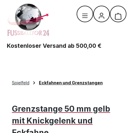
Zum Hauptinhalt springen
Warenk
Kostenloser Versand ab 500,00 €
Spielfeld
Eckfahnen und Grenzstangen
Grenzstange 50 mm gelb
mit Knickgelenk und
Eckfahne