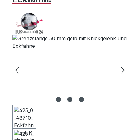
Bildergalerie überspringen