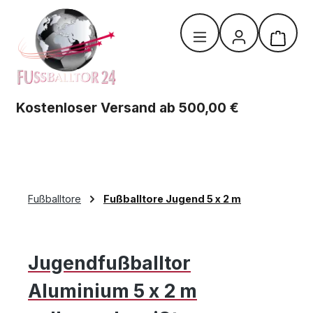
Zum Hauptinhalt springen
Warenk
Kostenloser Versand ab 500,00 €
Fußballtore
Fußballtore Jugend 5 x 2 m
Jugendfußballtor
Aluminium 5 x 2 m