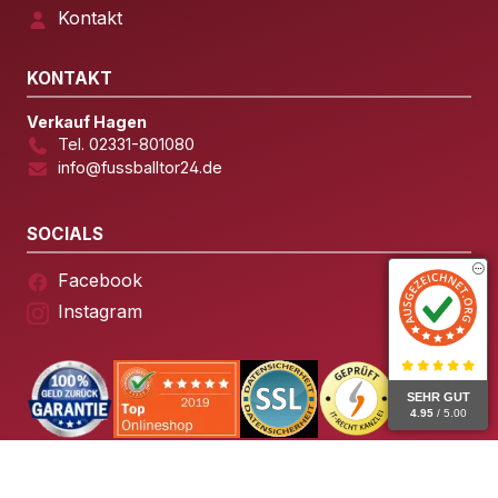
Kontakt
KONTAKT
Verkauf Hagen
Tel. 02331-801080
info@fussballtor24.de
SOCIALS
Facebook
Instagram
SEHR GUT
4.95
/ 5.00
© 2026 Fussballtor24 – Alle Rechte vorbehalten.