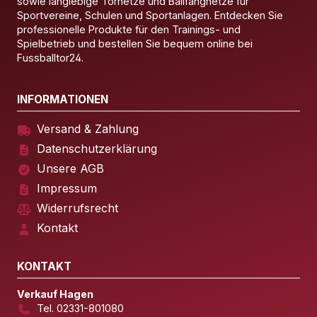
sowie langlebige Tornetze und Ballfangnetze für
Sportvereine, Schulen und Sportanlagen. Entdecken Sie
professionelle Produkte für den Trainings- und
Spielbetrieb und bestellen Sie bequem online bei
Fussballtor24.
INFORMATIONEN
Versand & Zahlung
Datenschutzerklärung
Unsere AGB
Impressum
Widerrufsrecht
Kontakt
KONTAKT
Verkauf Hagen
Tel. 02331-801080