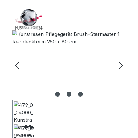
Bildergalerie überspringen