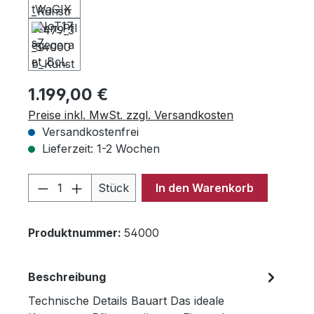
Regulärer Preis:
1.199,00 €
Preise inkl. MwSt. zzgl. Versandkosten
Versandkostenfrei
Lieferzeit: 1-2 Wochen
Produkt Anzahl: Gib den gewünschten 
Stück
In den Warenkorb
Produktnummer:
54000
Beschreibung
Technische Details Bauart Das ideale