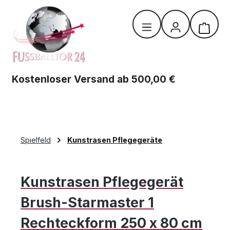
Zum Hauptinhalt springen
Warenk
Kostenloser Versand ab 500,00 €
Spielfeld
Kunstrasen Pflegegeräte
Kunstrasen Pflegegerät
Brush-Starmaster 1
Rechteckform 250 x 80 cm