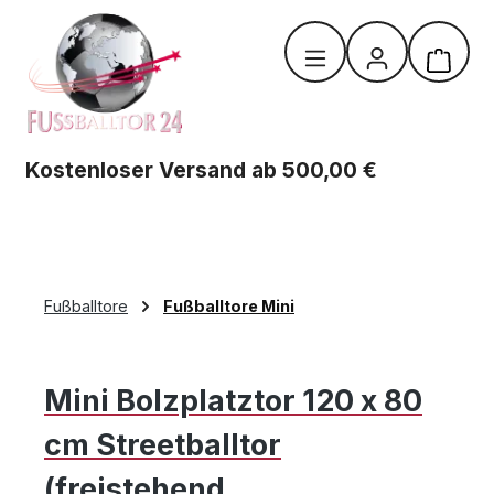
Zum Hauptinhalt springen
Warenk
Kostenloser Versand ab 500,00 €
Fußballtore
Fußballtore Mini
Mini Bolzplatztor 120 x 80
cm Streetballtor
(freistehend,