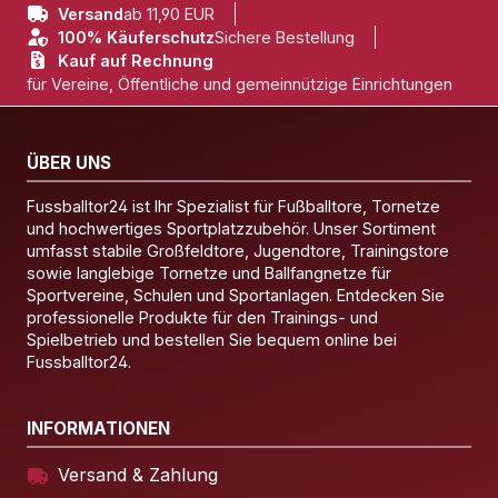
Versand
ab 11,90 EUR
100% Käuferschutz
Sichere Bestellung
Kauf auf Rechnung
für Vereine, Öffentliche und gemeinnützige Einrichtungen
ÜBER UNS
Fussballtor24 ist Ihr Spezialist für Fußballtore, Tornetze
und hochwertiges Sportplatzzubehör. Unser Sortiment
umfasst stabile Großfeldtore, Jugendtore, Trainingstore
sowie langlebige Tornetze und Ballfangnetze für
Sportvereine, Schulen und Sportanlagen. Entdecken Sie
professionelle Produkte für den Trainings- und
Spielbetrieb und bestellen Sie bequem online bei
Fussballtor24.
INFORMATIONEN
Versand & Zahlung