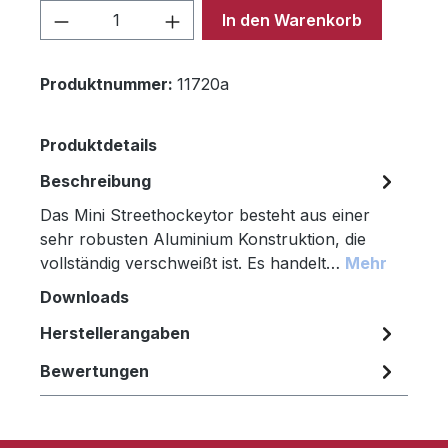
Produkt Anzahl: Gib den gewünschten 
In den Warenkorb
Produktnummer:
11720a
Produktdetails
Beschreibung
Das Mini Streethockeytor besteht aus einer
sehr robusten Aluminium Konstruktion, die
vollständig verschweißt ist. Es handelt…
Mehr
Downloads
Herstellerangaben
Bewertungen