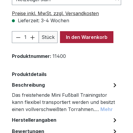
Preise inkl. MwSt. zzgl. Versandkosten
Lieferzeit: 3-4 Wochen
Produkt Anzahl: Gib den gewünschten 
Stück
In den Warenkorb
Produktnummer:
11400
Produktdetails
Beschreibung
Das freistehende Mini Fußball Trainingstor
kann flexibel transportiert werden und besitzt
einen vollverschweißten Torrahmen.…
Mehr
Herstellerangaben
Bewertungen