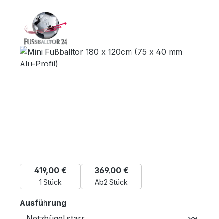
Bildergalerie überspringen
419,00 €
369,00 €
1 Stück
Ab
2 Stück
auswählen
Ausführung