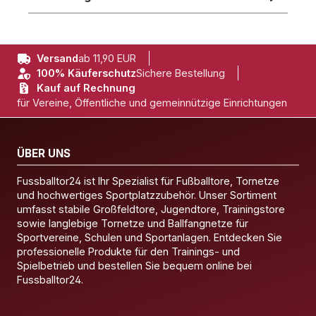
Versand
ab 11,90 EUR
100% Käuferschutz
Sichere Bestellung
Kauf auf Rechnung
für Vereine, Öffentliche und gemeinnützige Einrichtungen
ÜBER UNS
Fussballtor24 ist Ihr Spezialist für Fußballtore, Tornetze
und hochwertiges Sportplatzzubehör. Unser Sortiment
umfasst stabile Großfeldtore, Jugendtore, Trainingstore
sowie langlebige Tornetze und Ballfangnetze für
Sportvereine, Schulen und Sportanlagen. Entdecken Sie
professionelle Produkte für den Trainings- und
Spielbetrieb und bestellen Sie bequem online bei
Fussballtor24.