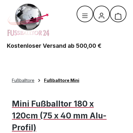
Zum Hauptinhalt springen
Warenk
Kostenloser Versand ab 500,00 €
Fußballtore
Fußballtore Mini
Mini Fußballtor 180 x
120cm (75 x 40 mm Alu-
Profil)