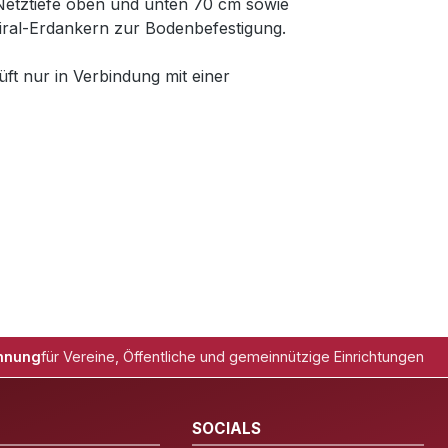
Netztiefe oben und unten 70 cm sowie
iral-Erdankern zur Bodenbefestigung.
t nur in Verbindung mit einer
hnung
für Vereine, Öffentliche und gemeinnützige Einrichtungen
SOCIALS