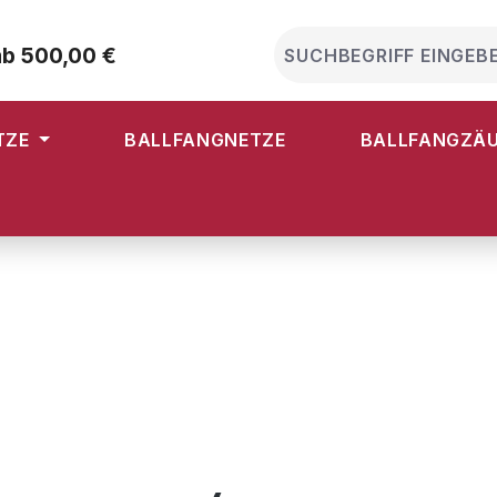
ab 500,00 €
TZE
BALLFANGNETZE
BALLFANGZÄ