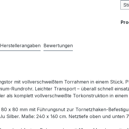
St
Pr
Herstellerangaben
Bewertungen
iningstor mit vollverschweißtem Torrahmen in einem Stück
um-Rundrohr. Leichter Transport – überall schnell einsatz
r als komplett vollverschweißte Torkonstruktion in einem
 80 x 80 mm mit Führungsnut zur Tornetzhaken-Befestig
lu Silber. Maße: 240 x 160 cm. Netztiefe oben und unten 