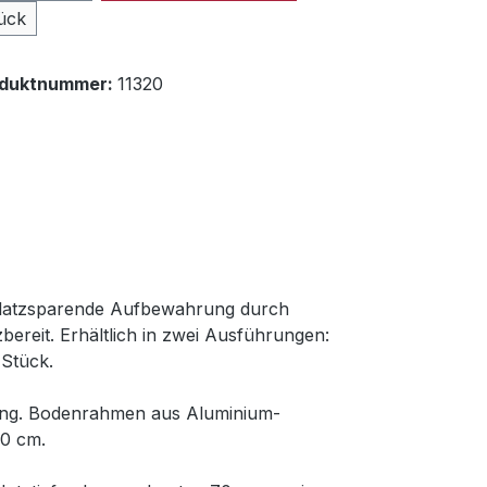
ück
oduktnummer:
11320
. Platzsparende Aufbewahrung durch
bereit. Erhältlich in zwei Ausführungen:
 Stück.
ung. Bodenrahmen aus Aluminium-
70 cm.