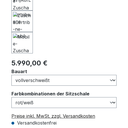
Regulärer Preis:
5.990,00 €
auswählen
Bauart
auswählen
Farbkombinationen der Sitzschale
Preise inkl. MwSt. zzgl. Versandkosten
Versandkostenfrei