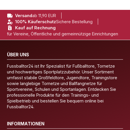
Versand
ab 11,90 EUR
100% Käuferschutz
Sichere Bestellung
Kauf auf Rechnung
für Vereine, Öffentliche und gemeinnützige Einrichtungen
ÜBER UNS
Fussballtor24 ist Ihr Spezialist für Fußballtore, Tornetze
und hochwertiges Sportplatzzubehör. Unser Sortiment
umfasst stabile Großfeldtore, Jugendtore, Trainingstore
sowie langlebige Tornetze und Ballfangnetze für
Sportvereine, Schulen und Sportanlagen. Entdecken Sie
professionelle Produkte für den Trainings- und
Spielbetrieb und bestellen Sie bequem online bei
Fussballtor24.
INFORMATIONEN