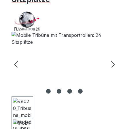
Bildergalerie überspringen