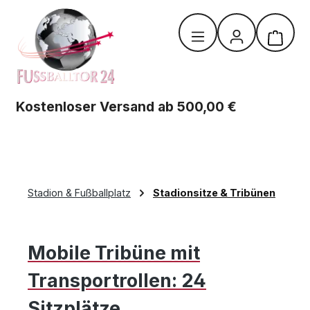
Zum Hauptinhalt springen
Warenk
Kostenloser Versand ab 500,00 €
Stadion & Fußballplatz
Stadionsitze & Tribünen
Mobile Tribüne mit
Transportrollen: 24
Sitzplätze