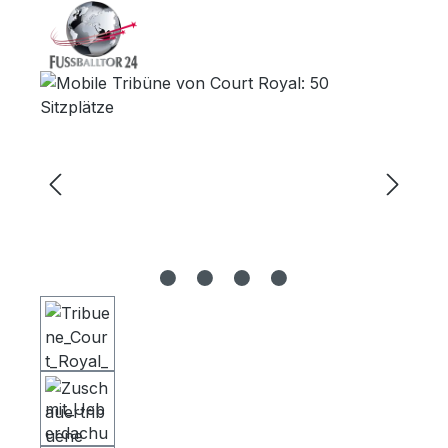
Bildergalerie überspringen