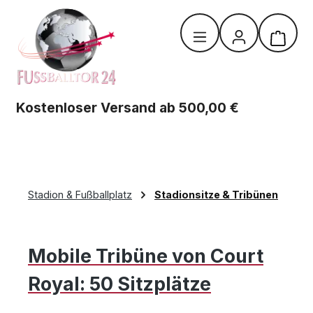
Zum Hauptinhalt springen
Warenk
Kostenloser Versand ab 500,00 €
Stadion & Fußballplatz
Stadionsitze & Tribünen
Mobile Tribüne von Court
Royal: 50 Sitzplätze