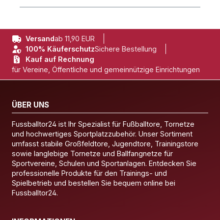
Versand
ab 11,90 EUR
100% Käuferschutz
Sichere Bestellung
Kauf auf Rechnung
für Vereine, Öffentliche und gemeinnützige Einrichtungen
ÜBER UNS
Fussballtor24 ist Ihr Spezialist für Fußballtore, Tornetze
und hochwertiges Sportplatzzubehör. Unser Sortiment
umfasst stabile Großfeldtore, Jugendtore, Trainingstore
sowie langlebige Tornetze und Ballfangnetze für
Sportvereine, Schulen und Sportanlagen. Entdecken Sie
professionelle Produkte für den Trainings- und
Spielbetrieb und bestellen Sie bequem online bei
Fussballtor24.