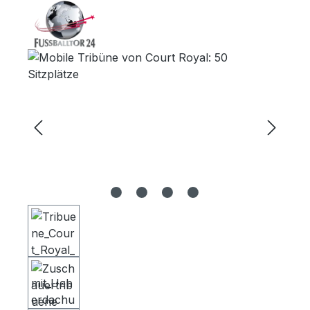
Bildergalerie überspringen