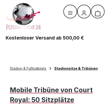
Zum Hauptinhalt springen
Warenk
Kostenloser Versand ab 500,00 €
Stadion & Fußballplatz
Stadionsitze & Tribünen
Mobile Tribüne von Court
Royal: 50 Sitzplätze