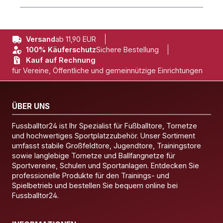
Versand
ab 11,90 EUR
100% Käuferschutz
Sichere Bestellung
Kauf auf Rechnung
für Vereine, Öffentliche und gemeinnützige Einrichtungen
ÜBER UNS
Fussballtor24 ist Ihr Spezialist für Fußballtore, Tornetze
und hochwertiges Sportplatzzubehör. Unser Sortiment
umfasst stabile Großfeldtore, Jugendtore, Trainingstore
sowie langlebige Tornetze und Ballfangnetze für
Sportvereine, Schulen und Sportanlagen. Entdecken Sie
professionelle Produkte für den Trainings- und
Spielbetrieb und bestellen Sie bequem online bei
Fussballtor24.