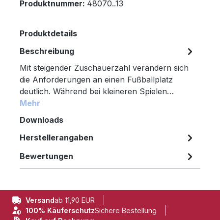
Produktnummer:
48070..13
Produktdetails
Beschreibung
Mit steigender Zuschauerzahl verändern sich
die Anforderungen an einen Fußballplatz
deutlich. Während bei kleineren Spielen…
Mehr
Downloads
Herstellerangaben
Bewertungen
Versand
ab 11,90 EUR
100% Käuferschutz
Sichere Bestellung