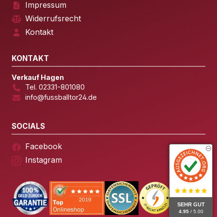
Impressum
Widerrufsrecht
Kontakt
KONTAKT
Verkauf Hagen
Tel. 02331-801080
info@fussballtor24.de
SOCIALS
Facebook
Instagram
SEHR GUT
4.95
/ 5.00