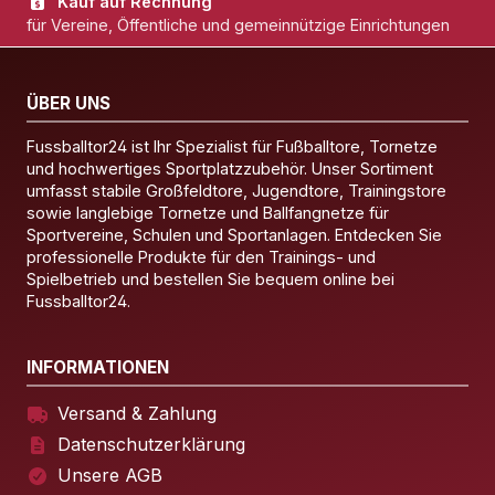
Kauf auf Rechnung
für Vereine, Öffentliche und gemeinnützige Einrichtungen
ÜBER UNS
Fussballtor24 ist Ihr Spezialist für Fußballtore, Tornetze
und hochwertiges Sportplatzzubehör. Unser Sortiment
umfasst stabile Großfeldtore, Jugendtore, Trainingstore
sowie langlebige Tornetze und Ballfangnetze für
Sportvereine, Schulen und Sportanlagen. Entdecken Sie
professionelle Produkte für den Trainings- und
Spielbetrieb und bestellen Sie bequem online bei
Fussballtor24.
INFORMATIONEN
Versand & Zahlung
Datenschutzerklärung
Unsere AGB