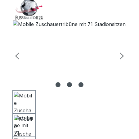
Bildergalerie überspringen