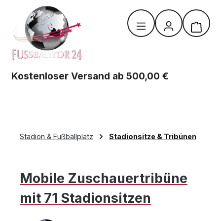
Zum Hauptinhalt springen
Warenk
Kostenloser Versand ab 500,00 €
Stadion & Fußballplatz
Stadionsitze & Tribünen
Mobile Zuschauertribüne
mit 71 Stadionsitzen