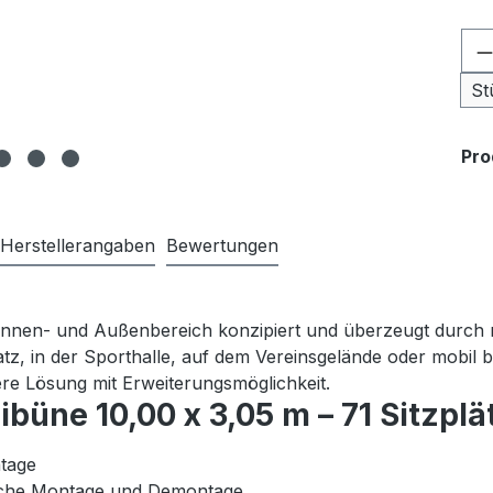
Pr
St
Pr
Herstellerangaben
Bewertungen
Innen- und Außenbereich konzipiert und überzeugt durch max
atz, in der Sporthalle, auf dem Vereinsgelände oder mobil 
ere Lösung mit Erweiterungsmöglichkeit.
büne 10,00 x 3,05 m – 71 Sitzplä
ntage
ache Montage und Demontage