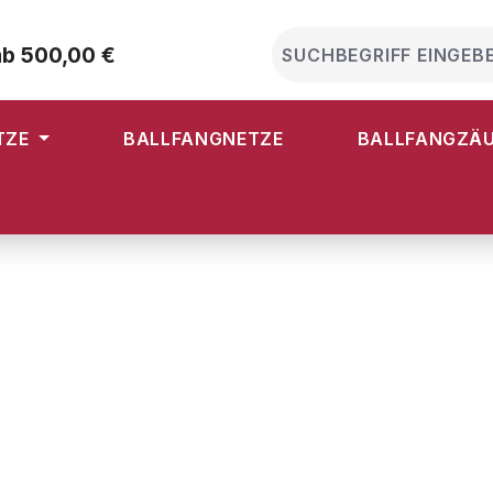
ab 500,00 €
TZE
BALLFANGNETZE
BALLFANGZÄ