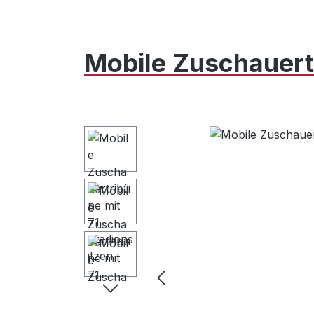
Mobile Zuschauertr
Bildergalerie überspringen