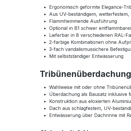
Ergonomisch geformte Elegance-Tri
Aus UV-beständigem, wetterfestem,
Flammhemmende Ausführung
Optional in B1 schwer entflammbarer
Lieferbar in 8 verschiedenen RAL-F
2-farbige Kombinationen ohne Aufpr
3-fach vandalismussichere Befestig
Mit selbstständiger Entwässerung
Tribünenüberdachung 
Wahlweise mit oder ohne Tribünenüb
Überdachung als Bausatz inklusive 
Konstruktion aus eloxierten Alumini
Dach aus schlagfestem, UV-beständ
Entwässerung über Dachrinne mit Re