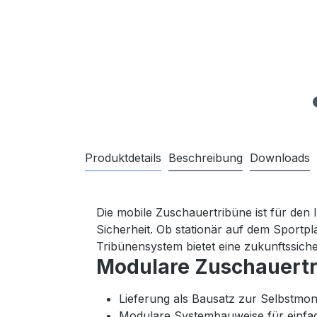
Produktdetails
Beschreibung
Downloads
Die mobile Zuschauertribüne ist für den 
Sicherheit. Ob stationär auf dem Sportpl
Tribünensystem bietet eine zukunftssich
Modulare Zuschauertri
Lieferung als Bausatz zur Selbstmo
Modulare Systembauweise für einf