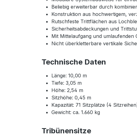
Beliebig erweiterbar durch kombini
Konstruktion aus hochwertigem, ver
Rutschfeste Trittflächen aus Lochbl
Sicherheitsabdeckungen und Trittstu
Mit Mittelaufgang und umlaufenden 
Nicht überkletterbare vertikale Sich
Technische Daten
Länge: 10,00 m
Tiefe: 3,05 m
Höhe: 2,54 m
Sitzhöhe: 0,45 m
Kapazität: 71 Sitzplätze (4 Sitzreihen
Gewicht: ca. 1.660 kg
Tribünensitze