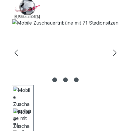
Bildergalerie überspringen