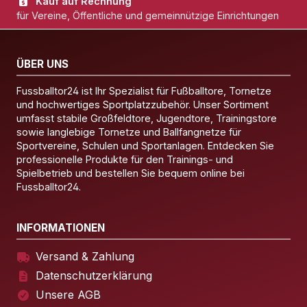
Kauf auf Rechnung
für Vereine, Öffentliche und gemeinnützige Einrichtungen
ÜBER UNS
Fussballtor24 ist Ihr Spezialist für Fußballtore, Tornetze
und hochwertiges Sportplatzzubehör. Unser Sortiment
umfasst stabile Großfeldtore, Jugendtore, Trainingstore
sowie langlebige Tornetze und Ballfangnetze für
Sportvereine, Schulen und Sportanlagen. Entdecken Sie
professionelle Produkte für den Trainings- und
Spielbetrieb und bestellen Sie bequem online bei
Fussballtor24.
INFORMATIONEN
Versand & Zahlung
Datenschutzerklärung
Unsere AGB