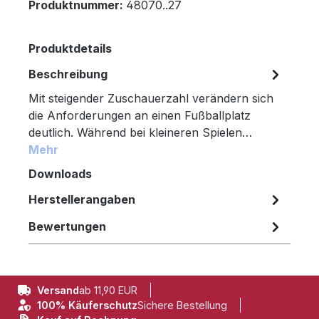
Produktnummer:
48070..27
Produktdetails
Beschreibung
Mit steigender Zuschauerzahl verändern sich
die Anforderungen an einen Fußballplatz
deutlich. Während bei kleineren Spielen…
Mehr
Downloads
Herstellerangaben
Bewertungen
Versand
ab 11,90 EUR
100% Käuferschutz
Sichere Bestellung