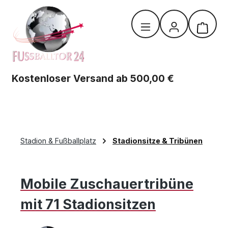
Zum Hauptinhalt springen
Warenk
Kostenloser Versand ab 500,00 €
Stadion & Fußballplatz
Stadionsitze & Tribünen
Mobile Zuschauertribüne
mit 71 Stadionsitzen