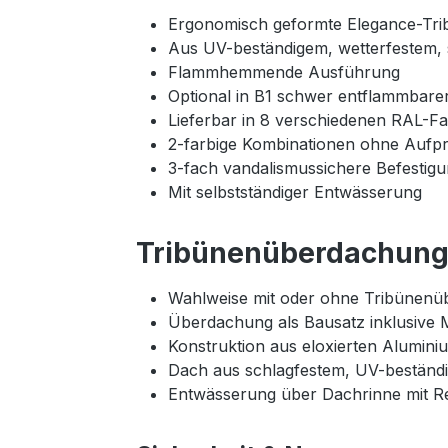
Ergonomisch geformte Elegance-Tri
Aus UV-beständigem, wetterfestem,
Flammhemmende Ausführung
Optional in B1 schwer entflammbarer
Lieferbar in 8 verschiedenen RAL-F
2-farbige Kombinationen ohne Aufpr
3-fach vandalismussichere Befestig
Mit selbstständiger Entwässerung
Tribünenüberdachung 
Wahlweise mit oder ohne Tribünenüb
Überdachung als Bausatz inklusive 
Konstruktion aus eloxierten Alumini
Dach aus schlagfestem, UV-beständ
Entwässerung über Dachrinne mit Re