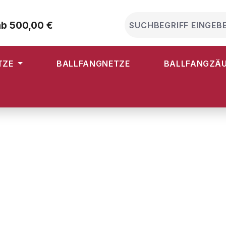
ab 500,00 €
TZE
BALLFANGNETZE
BALLFANGZÄ