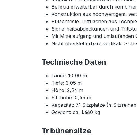
Beliebig erweiterbar durch kombini
Konstruktion aus hochwertigem, ver
Rutschfeste Trittflächen aus Lochbl
Sicherheitsabdeckungen und Trittstu
Mit Mittelaufgang und umlaufenden 
Nicht überkletterbare vertikale Sich
Technische Daten
Länge: 10,00 m
Tiefe: 3,05 m
Höhe: 2,54 m
Sitzhöhe: 0,45 m
Kapazität: 71 Sitzplätze (4 Sitzreihen
Gewicht: ca. 1.660 kg
Tribünensitze