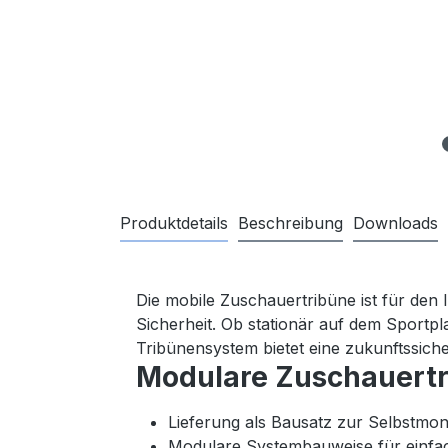
Produktdetails
Beschreibung
Downloads
Die mobile Zuschauertribüne ist für den 
Sicherheit. Ob stationär auf dem Sportpl
Tribünensystem bietet eine zukunftssich
Modulare Zuschauertri
Lieferung als Bausatz zur Selbstmo
Modulare Systembauweise für einf