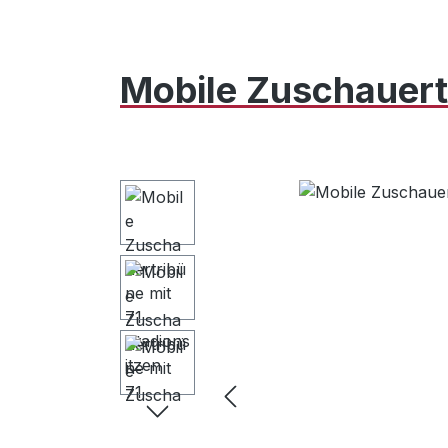
Mobile Zuschauertr
Bildergalerie überspringen