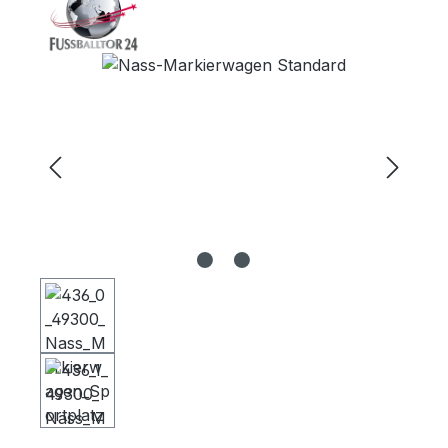
Bildergalerie überspringen