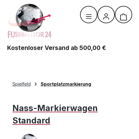
Zum Hauptinhalt springen
Warenk
Kostenloser Versand ab 500,00 €
Spielfeld
Sportplatzmarkierung
Nass-Markierwagen
Standard