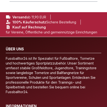
Versand
ab 11,90 EUR
100% Käuferschutz
Sichere Bestellung
Kauf auf Rechnung
für Vereine, Öffentliche und gemeinnützige Einrichtungen
ÜBER UNS
Fussballtor24 ist Ihr Spezialist für Fußballtore, Tornetze
und hochwertiges Sportplatzzubehör. Unser Sortiment
umfasst stabile Großfeldtore, Jugendtore, Trainingstore
sowie langlebige Tornetze und Ballfangnetze für
Sportvereine, Schulen und Sportanlagen. Entdecken Sie
professionelle Produkte für den Trainings- und
Spielbetrieb und bestellen Sie bequem online bei
Fussballtor24.
INFORMATIONEN