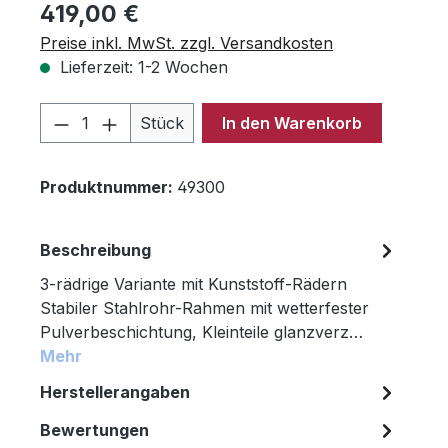
Regulärer Preis:
419,00 €
Preise inkl. MwSt. zzgl. Versandkosten
Lieferzeit: 1-2 Wochen
Produkt Anzahl: Gib den gewünschten 
Stück
In den Warenkorb
Produktnummer:
49300
Beschreibung
3-rädrige Variante mit Kunststoff-Rädern
Stabiler Stahlrohr-Rahmen mit wetterfester
Pulverbeschichtung, Kleinteile glanzverz…
Mehr
Herstellerangaben
Bewertungen