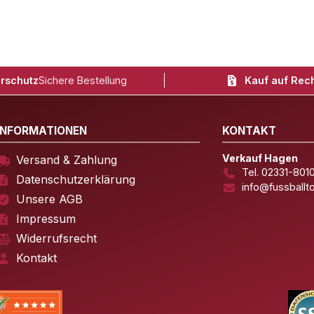
rschutz
Sichere Bestellung
Kauf auf Rec
INFORMATIONEN
KONTAKT
Verkauf Hagen
Versand & Zahlung
Tel. 02331-801
Datenschutzerklärung
info@fussballt
Unsere AGB
Impressum
Widerrufsrecht
Kontakt