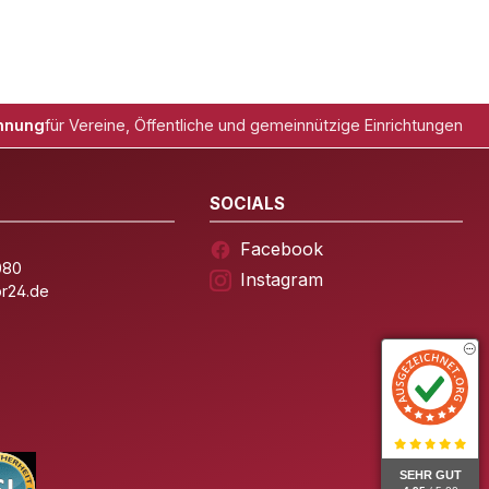
hnung
für Vereine, Öffentliche und gemeinnützige Einrichtungen
SOCIALS
Facebook
080
Instagram
or24.de
SEHR GUT