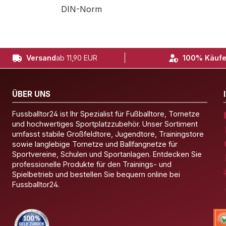
DIN-Norm
Versand
ab 11,90 EUR
100% Käufe
ÜBER UNS
Fussballtor24 ist Ihr Spezialist für Fußballtore, Tornetze
und hochwertiges Sportplatzzubehör. Unser Sortiment
umfasst stabile Großfeldtore, Jugendtore, Trainingstore
sowie langlebige Tornetze und Ballfangnetze für
Sportvereine, Schulen und Sportanlagen. Entdecken Sie
professionelle Produkte für den Trainings- und
Spielbetrieb und bestellen Sie bequem online bei
Fussballtor24.