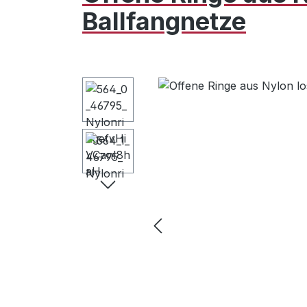
Ballfangnetze
Bildergalerie überspringen