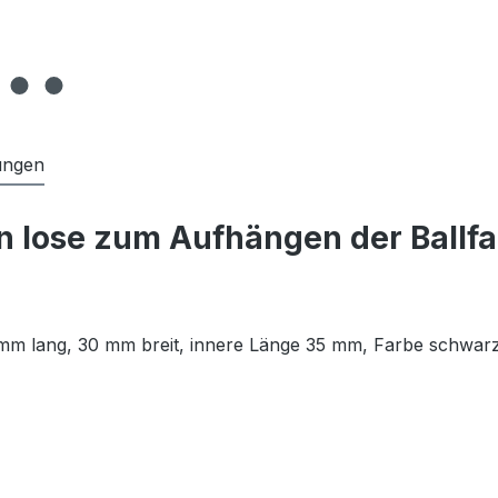
ungen
n lose zum Aufhängen der Ballf
mm lang, 30 mm breit, innere Länge 35 mm, Farbe schwar