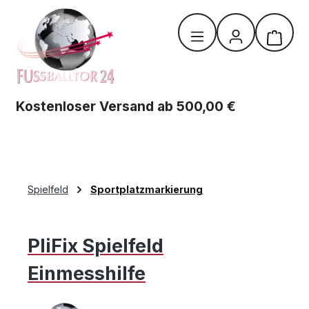
Zum Hauptinhalt springen
Warenk
Kostenloser Versand ab 500,00 €
Spielfeld
Sportplatzmarkierung
PliFix Spielfeld
Einmesshilfe