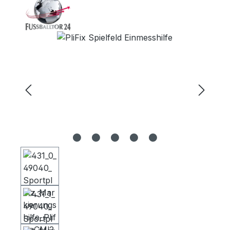
Bildergalerie überspringen