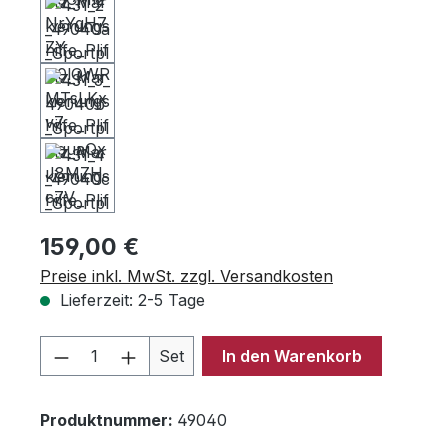
Regulärer Preis:
159,00 €
Preise inkl. MwSt. zzgl. Versandkosten
Lieferzeit: 2-5 Tage
Produkt Anzahl: Gib den gewünschten 
Set
In den Warenkorb
Produktnummer:
49040