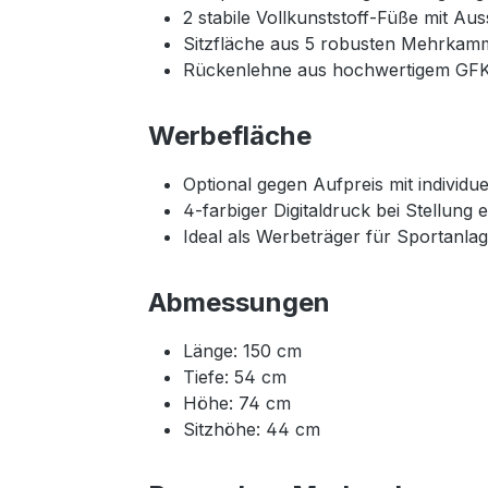
2 stabile Vollkunststoff-Füße mit A
Sitzfläche aus 5 robusten Mehrkamm
Rückenlehne aus hochwertigem GFK (
Werbefläche
Optional gegen Aufpreis mit individ
4-farbiger Digitaldruck bei Stellung 
Ideal als Werbeträger für Sportanla
Abmessungen
Länge: 150 cm
Tiefe: 54 cm
Höhe: 74 cm
Sitzhöhe: 44 cm