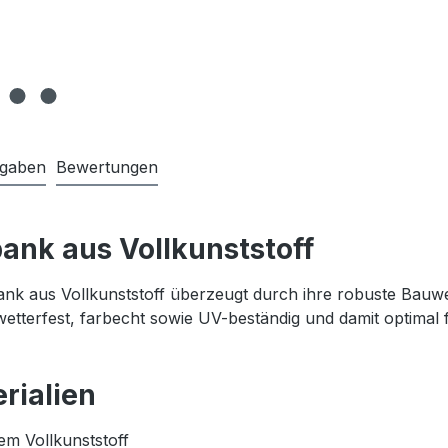
ngaben
Bewertungen
bank aus Vollkunststoff
ank aus Vollkunststoff überzeugt durch ihre robuste Bauwei
wetterfest, farbecht sowie UV-beständig und damit optimal 
rialien
em Vollkunststoff