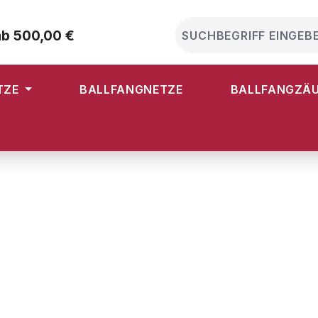
ab 500,00 €
TZE
BALLFANGNETZE
BALLFANGZÄ