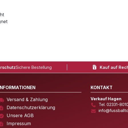
ht
gnet
rschutz
Sichere Bestellung
Kauf auf Rec
INFORMATIONEN
KONTAKT
Verkauf Hagen
Versand & Zahlung
Tel. 02331-801
Datenschutzerklärung
info@fussballt
Unsere AGB
Impressum