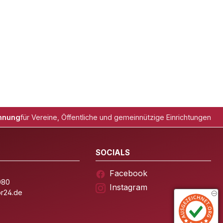
hnung
für Vereine, Öffentliche und gemeinnützige Einrichtungen
SOCIALS
Facebook
080
Instagram
or24.de