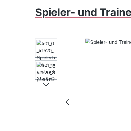
Spieler- und Trai
Bildergalerie überspringen