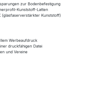
ussparungen zur Bodenbefestigung
erprofil-Kunststoff-Latten
glasfaserverstärkter Kunststoff)
uellem Werbeaufdruck
einer druckfähigen Datei
gen und Vereine