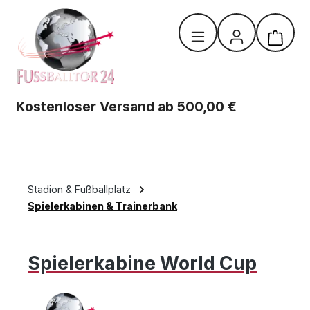
Zum Hauptinhalt springen
Warenk
Kostenloser Versand ab 500,00 €
Stadion & Fußballplatz
Spielerkabinen & Trainerbank
Spielerkabine World Cup