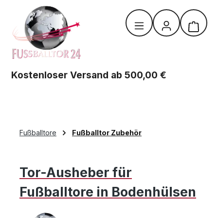
Zum Hauptinhalt springen
Warenk
Kostenloser Versand ab 500,00 €
Fußballtore
Fußballtor Zubehör
Tor-Ausheber für
Fußballtore in Bodenhülsen