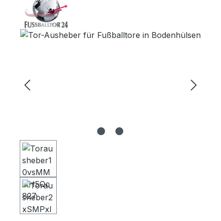
Bildergalerie überspringen