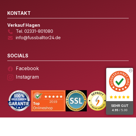
KONTAKT
Verkauf Hagen
Tel. 02331-801080
info@fussballtor24.de
SOCIALS
Facebook
Instagram
SEHR GUT
4.95
/ 5.00
© 2026 Fussballtor24 – Alle Rechte vorbehalten.
Impressum
Datenschutz
AGB