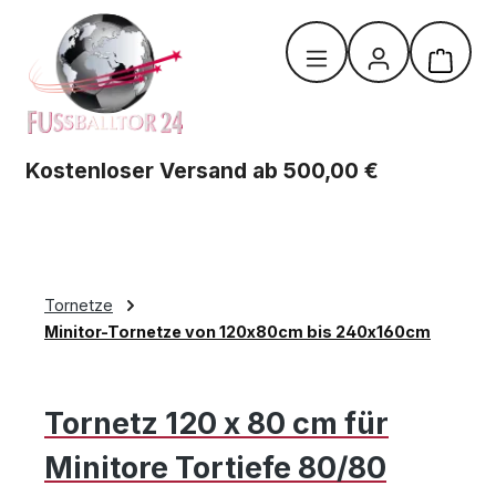
Zum Hauptinhalt springen
Warenk
Kostenloser Versand ab 500,00 €
Tornetze
Minitor-Tornetze von 120x80cm bis 240x160cm
Tornetz 120 x 80 cm für
Minitore Tortiefe 80/80