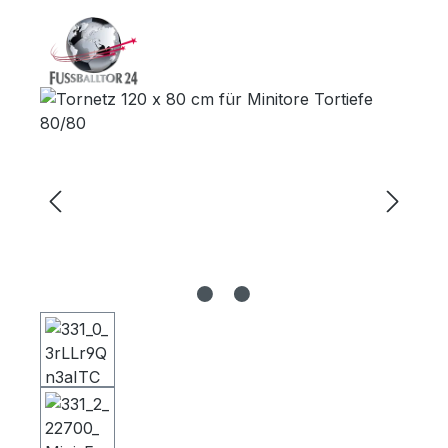
Bildergalerie überspringen