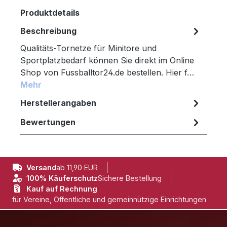
Produktdetails
Beschreibung
Qualitäts-Tornetze für Minitore und
Sportplatzbedarf können Sie direkt im Online
Shop von Fussballtor24.de bestellen. Hier f…
Mehr
Herstellerangaben
Bewertungen
Versand
ab 11,90 EUR
100% Käuferschutz
Sichere Bestellung
Kauf auf Rechnung
für Vereine, Öffentliche und gemeinnützige Einrichtungen