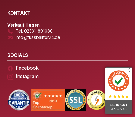
KONTAKT
Verkauf Hagen
Tel. 02331-801080
info@fussballtor24.de
SOCIALS
Facebook
Instagram
SEHR GUT
4.95
/ 5.00
© 2026 Fussballtor24 – Alle Rechte vorbehalten.
Impressum
Datenschutz
AGB