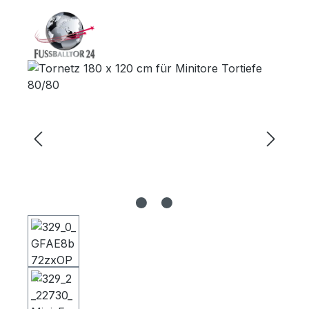
Bildergalerie überspringen