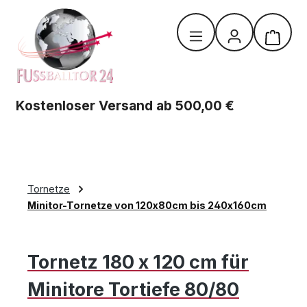
Zum Hauptinhalt springen
Warenk
Kostenloser Versand ab 500,00 €
Tornetze
Minitor-Tornetze von 120x80cm bis 240x160cm
Tornetz 180 x 120 cm für
Minitore Tortiefe 80/80