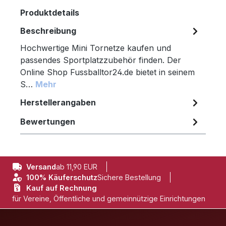
Produktdetails
Beschreibung
Hochwertige Mini Tornetze kaufen und
passendes Sportplatzzubehör finden. Der
Online Shop Fussballtor24.de bietet in seinem
S…
Mehr
Herstellerangaben
Bewertungen
Versand
ab 11,90 EUR
100% Käuferschutz
Sichere Bestellung
Kauf auf Rechnung
für Vereine, Öffentliche und gemeinnützige Einrichtungen