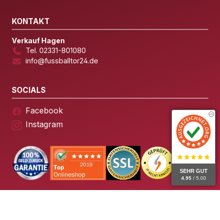
KONTAKT
Verkauf Hagen
Tel. 02331-801080
info@fussballtor24.de
SOCIALS
Facebook
Instagram
SEHR GUT
4.95
/ 5.00
© 2026 Fussballtor24 – Alle Rechte vorbehalten.
Impressum
Datenschutz
AGB