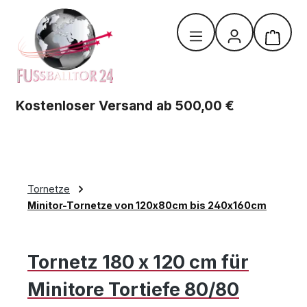
Zum Hauptinhalt springen
Warenk
Kostenloser Versand ab 500,00 €
Tornetze
Minitor-Tornetze von 120x80cm bis 240x160cm
Tornetz 180 x 120 cm für
Minitore Tortiefe 80/80