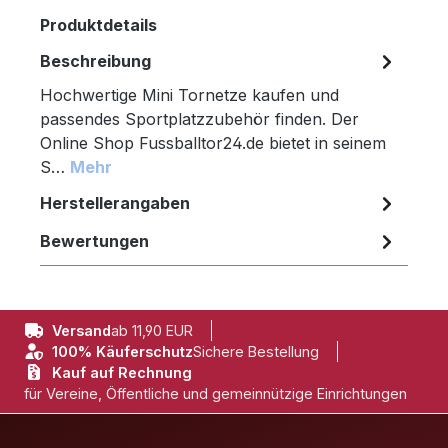
Produktdetails
Beschreibung
Hochwertige Mini Tornetze kaufen und
passendes Sportplatzzubehör finden. Der
Online Shop Fussballtor24.de bietet in seinem
S…
Mehr
Herstellerangaben
Bewertungen
Versand
ab 11,90 EUR
100% Käuferschutz
Sichere Bestellung
Kauf auf Rechnung
für Vereine, Öffentliche und gemeinnützige Einrichtungen