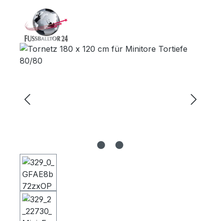
Bildergalerie überspringen