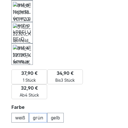
37,90 €
34,90 €
1 Stück
Bis
3 Stück
32,90 €
Ab
4 Stück
auswählen
Farbe
weiß
grün
gelb