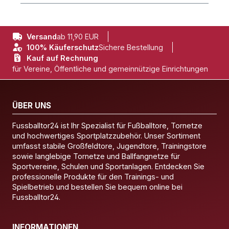
Versand
ab 11,90 EUR
100% Käuferschutz
Sichere Bestellung
Kauf auf Rechnung
für Vereine, Öffentliche und gemeinnützige Einrichtungen
ÜBER UNS
Fussballtor24 ist Ihr Spezialist für Fußballtore, Tornetze
und hochwertiges Sportplatzzubehör. Unser Sortiment
umfasst stabile Großfeldtore, Jugendtore, Trainingstore
sowie langlebige Tornetze und Ballfangnetze für
Sportvereine, Schulen und Sportanlagen. Entdecken Sie
professionelle Produkte für den Trainings- und
Spielbetrieb und bestellen Sie bequem online bei
Fussballtor24.
INFORMATIONEN