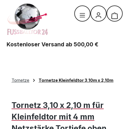
Zum Hauptinhalt springen
Warenk
Kostenloser Versand ab 500,00 €
Tornetze
Tornetze Kleinfeldtor 3,10m x 2,10m
Tornetz 3,10 x 2,10 m für
Kleinfeldtor mit 4 mm
Netzstärke Tortiefe oben