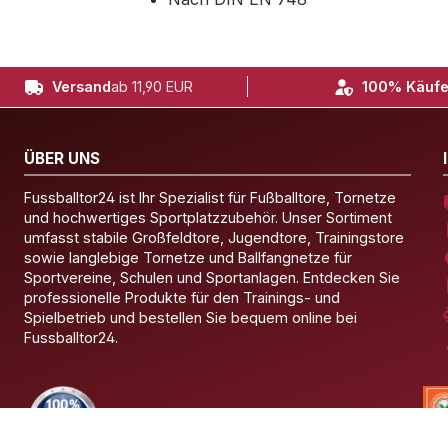
Versand
ab 11,90 EUR
100% Käufe
ÜBER UNS
Fussballtor24 ist Ihr Spezialist für Fußballtore, Tornetze
und hochwertiges Sportplatzzubehör. Unser Sortiment
umfasst stabile Großfeldtore, Jugendtore, Trainingstore
sowie langlebige Tornetze und Ballfangnetze für
Sportvereine, Schulen und Sportanlagen. Entdecken Sie
professionelle Produkte für den Trainings- und
Spielbetrieb und bestellen Sie bequem online bei
Fussballtor24.