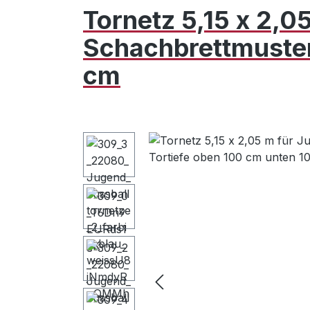
Tornetz 5,15 x 2,0
Schachbrettmuster
cm
Bildergalerie überspringen