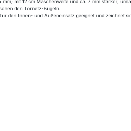
 mm) mit 12 cm Maschenweite und ca. 7 mm starker, umla
ischen den Tornetz-Bügeln.
 für den Innen- und Außeneinsatz geeignet und zeichnet si
g