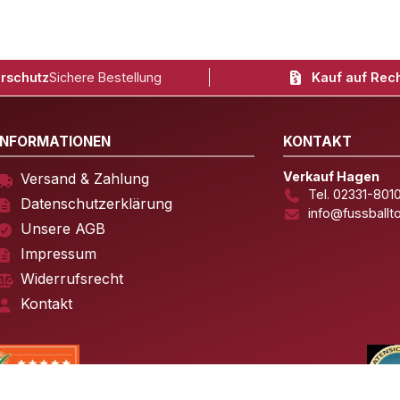
rschutz
Sichere Bestellung
Kauf auf Rec
INFORMATIONEN
KONTAKT
Verkauf Hagen
Versand & Zahlung
Tel. 02331-801
Datenschutzerklärung
info@fussballt
Unsere AGB
Impressum
Widerrufsrecht
Kontakt