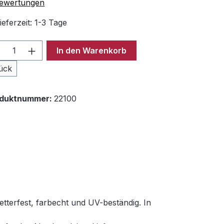
chschnittliche Bewertung von 5 von 5 Sternen
ewertungen
ieferzeit: 1-3 Tage
odukt Anzahl: Gib den gewünschten Wer
In den Warenkorb
ück
oduktnummer:
22100
tterfest, farbecht und UV-beständig. In