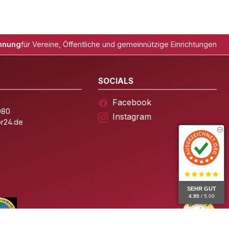
hnung
für Vereine, Öffentliche und gemeinnützige Einrichtungen
SOCIALS
Facebook
080
Instagram
or24.de
SEHR GUT
4.95
/ 5.00