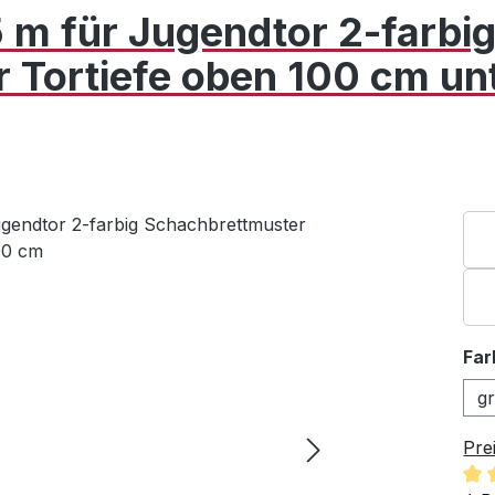
5 m für Jugendtor 2-farbi
 Tortiefe oben 100 cm un
Far
g
Pre