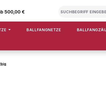
ab 500,00 €
TZE
BALLFANGNETZE
BALLFANGZÄ
rbig