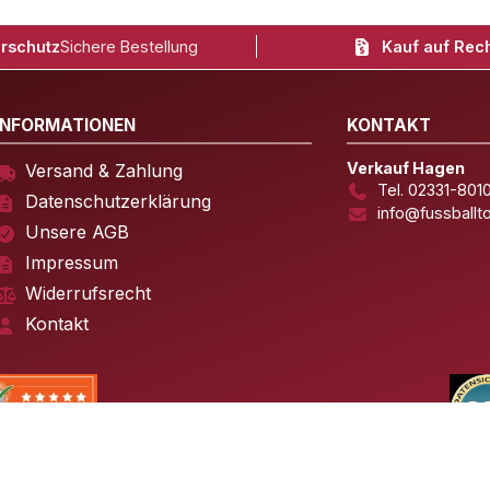
rschutz
Sichere Bestellung
Kauf auf Rec
INFORMATIONEN
KONTAKT
Verkauf Hagen
Versand & Zahlung
Tel. 02331-801
Datenschutzerklärung
info@fussballt
Unsere AGB
Impressum
Widerrufsrecht
Kontakt