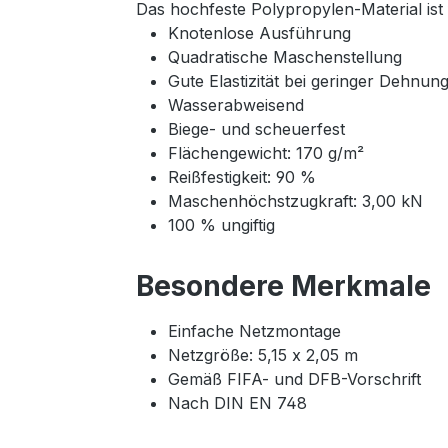
Das hochfeste Polypropylen-Material ist
Knotenlose Ausführung
Quadratische Maschenstellung
Gute Elastizität bei geringer Dehnun
Wasserabweisend
Biege- und scheuerfest
Flächengewicht: 170 g/m²
Reißfestigkeit: 90 %
Maschenhöchstzugkraft: 3,00 kN
100 % ungiftig
Besondere Merkmale
Einfache Netzmontage
Netzgröße: 5,15 x 2,05 m
Gemäß FIFA- und DFB-Vorschrift
Nach DIN EN 748