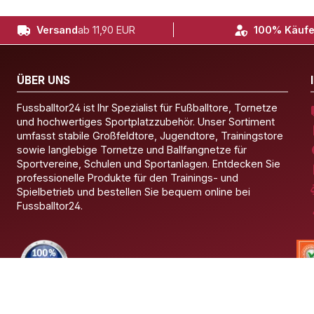
Versand
ab 11,90 EUR
100% Käufe
ÜBER UNS
Fussballtor24 ist Ihr Spezialist für Fußballtore, Tornetze
und hochwertiges Sportplatzzubehör. Unser Sortiment
umfasst stabile Großfeldtore, Jugendtore, Trainingstore
sowie langlebige Tornetze und Ballfangnetze für
Sportvereine, Schulen und Sportanlagen. Entdecken Sie
professionelle Produkte für den Trainings- und
Spielbetrieb und bestellen Sie bequem online bei
Fussballtor24.