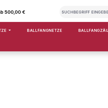
ab 500,00 €
TZE
BALLFANGNETZE
BALLFANGZÄ