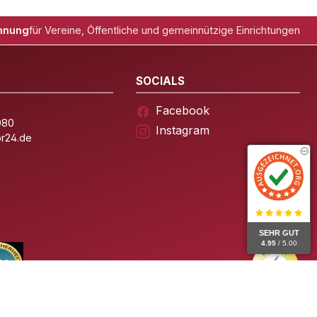
hnung
für Vereine, Öffentliche und gemeinnützige Einrichtungen
SOCIALS
Facebook
080
Instagram
or24.de
SEHR GUT
4.95
/ 5.00