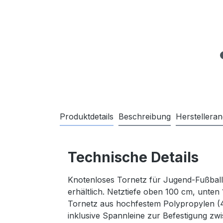
Produktdetails
Beschreibung
Herstellera
Technische Details
Knotenloses Tornetz für Jugend-Fußballt
erhältlich. Netztiefe oben 100 cm, unten
Tornetz aus hochfestem Polypropylen (4
inklusive Spannleine zur Befestigung zw