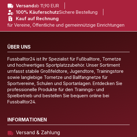
Versand
ab 11,90 EUR
100% Käuferschutz
Sichere Bestellung
Kauf auf Rechnung
für Vereine, Öffentliche und gemeinnützige Einrichtungen
ÜBER UNS
Fussballtor24 ist Ihr Spezialist für Fußballtore, Tornetze
und hochwertiges Sportplatzzubehör. Unser Sortiment
umfasst stabile Großfeldtore, Jugendtore, Trainingstore
sowie langlebige Tornetze und Ballfangnetze für
Sportvereine, Schulen und Sportanlagen. Entdecken Sie
professionelle Produkte für den Trainings- und
Spielbetrieb und bestellen Sie bequem online bei
Fussballtor24.
INFORMATIONEN
Versand & Zahlung