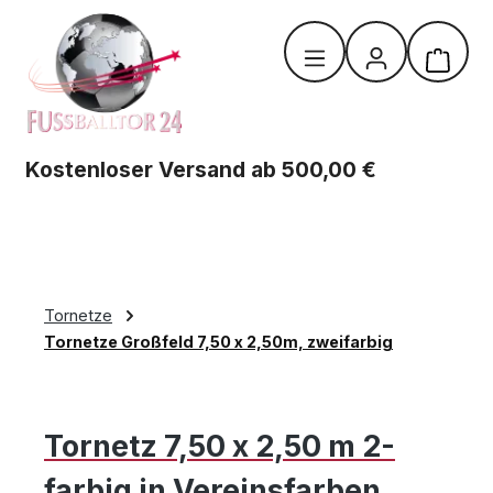
Zum Hauptinhalt springen
Warenk
Kostenloser Versand ab 500,00 €
Tornetze
Tornetze Großfeld 7,50 x 2,50m, zweifarbig
Tornetz 7,50 x 2,50 m 2-
farbig in Vereinsfarben