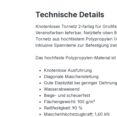
Technische Details
Knotenloses Tornetz 2-farbig für Großfe
Vereinsfarben lieferbar. Netztiefe oben 
Tornetz aus hochfestem Polypropylen (4
inklusive Spannleine zur Befestigung zw
Das hochfeste Polypropylen-Material ist
Knotenlose Ausführung
Diagonale Maschenstellung
Gute Elastizität bei geringer Dehnun
Wasserabweisend
Biege- und scheuerfest
Flächengewicht: 100 g/m²
Reißfestigkeit: 90 %
Maschenhöchstzugkraft: 1,60 kN