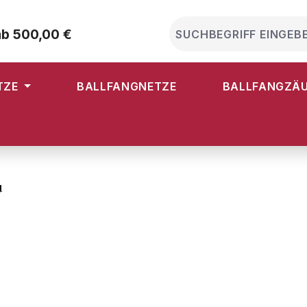
ab 500,00 €
TZE
BALLFANGNETZE
BALLFANGZÄ
g