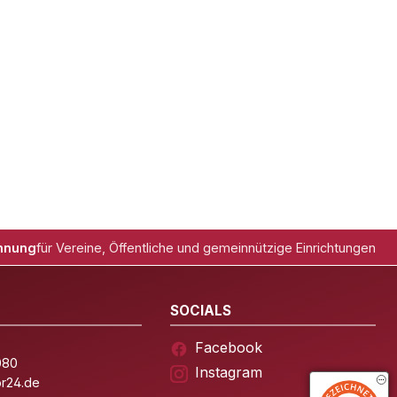
hnung
für Vereine, Öffentliche und gemeinnützige Einrichtungen
SOCIALS
Facebook
080
Instagram
or24.de