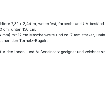
ldtore 7,32 x 2,44 m, wetterfest, farbecht und UV-beständi
80 cm, unten 150 cm.
 mm) mit 12 cm Maschenweite und ca. 7 mm starker, umla
ischen den Tornetz-Bügeln.
 für den Innen- und Außeneinsatz geeignet und zeichnet si
g