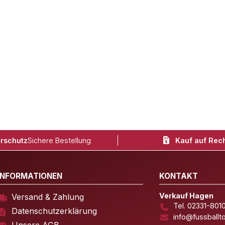
rschutz
Sichere Bestellung
Kauf auf Rec
INFORMATIONEN
KONTAKT
Verkauf Hagen
Versand & Zahlung
Tel. 02331-801
Datenschutzerklärung
info@fussballt