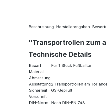
Beschreibung
Herstellerangaben
Bewert
"Transportrollen zum 
Technische Details
Bauart
Für 1 Stück Fußballtor
Material
Abmessung
Ausstattung
2 Transportrollen am Tor ang
Sicherheit
GS-Geprüft
Vorschrift
DIN-Norm
Nach DIN-EN 748