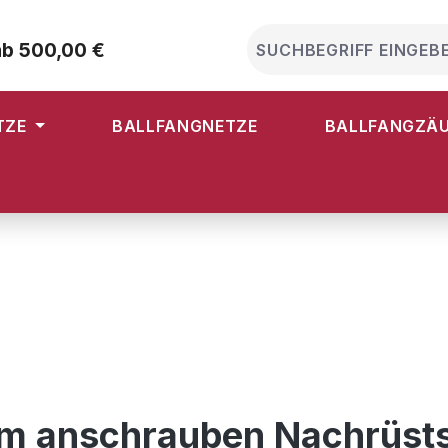
ab 500,00 €
TZE
BALLFANGNETZE
BALLFANGZÄ
um anschrauben Nachrüst