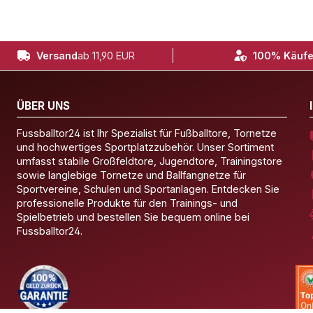
Versand
ab 11,90 EUR
100% Käufe
ÜBER UNS
Fussballtor24 ist Ihr Spezialist für Fußballtore, Tornetze
und hochwertiges Sportplatzzubehör. Unser Sortiment
umfasst stabile Großfeldtore, Jugendtore, Trainingstore
sowie langlebige Tornetze und Ballfangnetze für
Sportvereine, Schulen und Sportanlagen. Entdecken Sie
professionelle Produkte für den Trainings- und
Spielbetrieb und bestellen Sie bequem online bei
Fussballtor24.