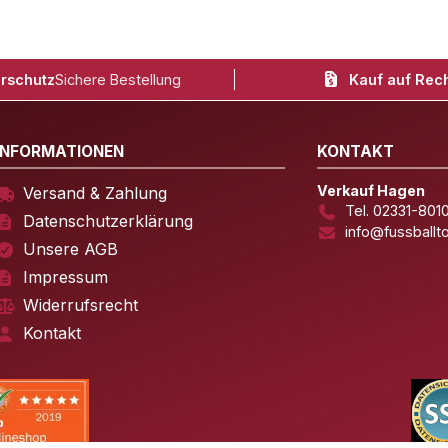
rschutz
Sichere Bestellung
Kauf auf Rec
INFORMATIONEN
KONTAKT
Verkauf Hagen
Versand & Zahlung
Tel. 02331-801
Datenschutzerklärung
info@fussballt
Unsere AGB
Impressum
Widerrufsrecht
Kontakt