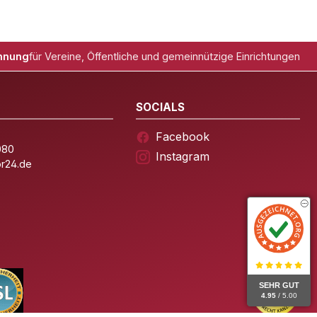
hnung
für Vereine, Öffentliche und gemeinnützige Einrichtungen
SOCIALS
Facebook
080
Instagram
or24.de
SEHR GUT
4.95
/ 5.00