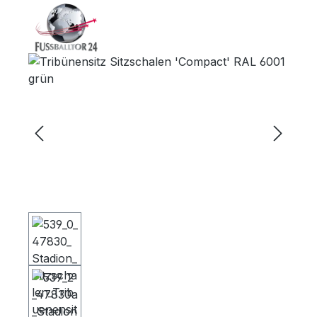
Bildergalerie überspringen