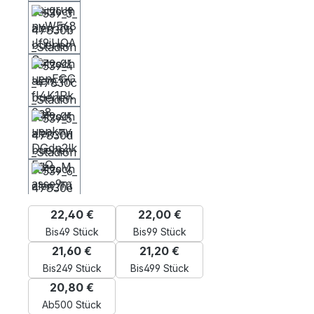
22,40 €
22,00 €
Bis
49 Stück
Bis
99 Stück
21,60 €
21,20 €
Bis
249 Stück
Bis
499 Stück
20,80 €
Ab
500 Stück