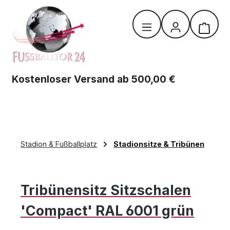
Zum Hauptinhalt springen
Warenk
Kostenloser Versand ab 500,00 €
Stadion & Fußballplatz
Stadionsitze & Tribünen
Tribünensitz Sitzschalen
'Compact' RAL 6001 grün