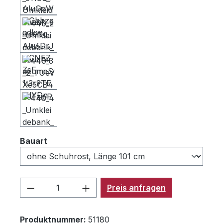
auswählen
Bauart
Produkt Anzahl: Gib den gewünschten 
Preis anfragen
Produktnummer:
51180