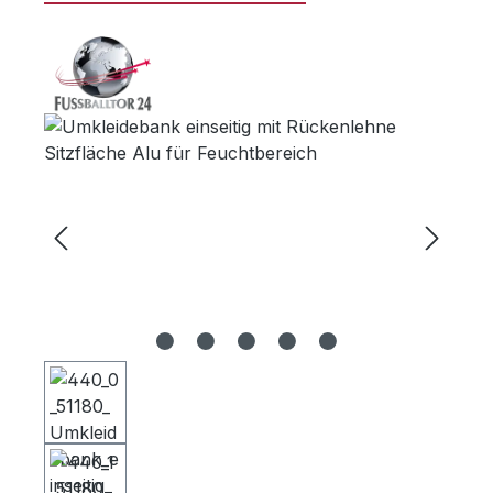
Bildergalerie überspringen