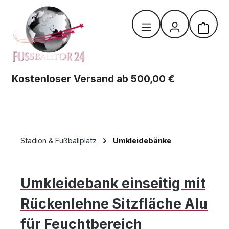
Zum Hauptinhalt springen
Warenk
Kostenloser Versand ab 500,00 €
Stadion & Fußballplatz
Umkleidebänke
Umkleidebank einseitig mit
Rückenlehne Sitzfläche Alu
für Feuchtbereich