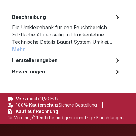
Beschreibung
Die Umkleidebank für den Feuchtbereich
Sitzfläche Alu einseitig mit Rückenlehne
Technische Details Bauart System Umklei…
Mehr
Herstellerangaben
Bewertungen
Versand
ab 11,90 EUR
100% Käuferschutz
Sichere Bestellung
Kauf auf Rechnung
für Vereine, Öffentliche und gemeinnützige Einrichtungen