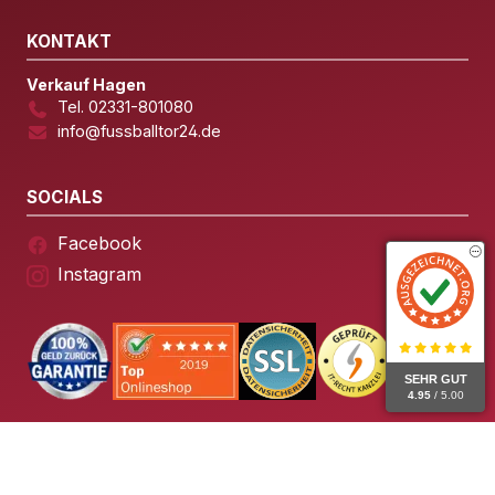
KONTAKT
Verkauf Hagen
Tel. 02331-801080
info@fussballtor24.de
SOCIALS
Facebook
Instagram
SEHR GUT
4.95
/ 5.00
© 2026 Fussballtor24 – Alle Rechte vorbehalten.
Impressum
Datenschutz
AGB