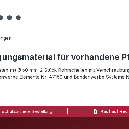
ungen
ungsmaterial für vorhandene P
sten mit Ø 60 mm. 2 Stück Rohrschellen mit Verschraubung
denwerbe Elemente Nr. 47150 und Bandenwerbe Systeme N
rschutz
Sichere Bestellung
Kauf auf Rec