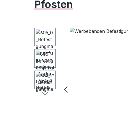
Pfosten
Bildergalerie überspringen