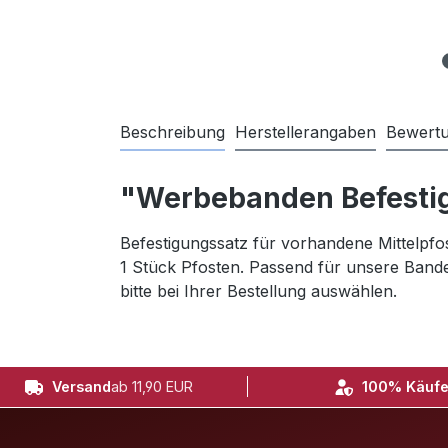
Beschreibung
Herstellerangaben
Bewert
"Werbebanden Befestig
Befestigungssatz für vorhandene Mittelpfo
1 Stück Pfosten. Passend für unsere Ban
bitte bei Ihrer Bestellung auswählen.
Versand
ab 11,90 EUR
100% Käufe