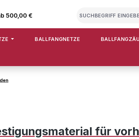
ab 500,00 €
TZE
BALLFANGNETZE
BALLFANGZÄ
nden
tigungsmaterial für vor