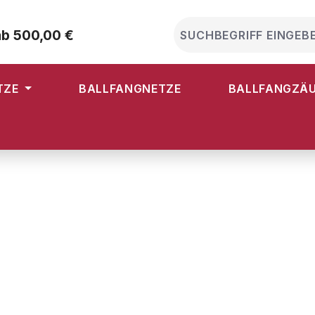
ab 500,00 €
TZE
BALLFANGNETZE
BALLFANGZÄ