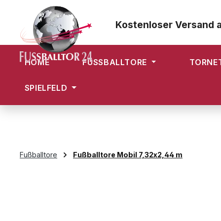
m Hauptinhalt springen
Zur Suche springen
Zur Hauptnavigation springen
Kostenloser Versand 
HOME
FUSSBALLTORE
TORNE
SPIELFELD
Fußballtore
Fußballtore Mobil 7,32x2,44 m