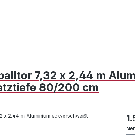
balltor 7,32 x 2,44 m Alu
tztiefe 80/200 cm
Reg
1.
Net