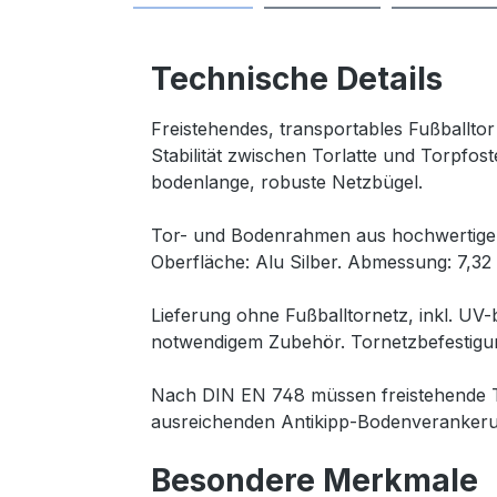
Technische Details
Freistehendes, transportables Fußballto
Stabilität zwischen Torlatte und Torpfos
bodenlange, robuste Netzbügel.
Tor- und Bodenrahmen aus hochwertigem A
Oberfläche: Alu Silber. Abmessung: 7,32
Lieferung ohne Fußballtornetz, inkl. U
notwendigem Zubehör. Tornetzbefestigun
Nach DIN EN 748 müssen freistehende To
ausreichenden Antikipp-Bodenverankeru
Besondere Merkmale