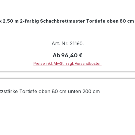
x 2,50 m 2-farbig Schachbrettmuster Tortiefe oben 80 c
Art. Nr. 21160.
Regulärer Preis:
Ab
96,40 €
Preise inkl. MwSt. zzgl. Versandkosten