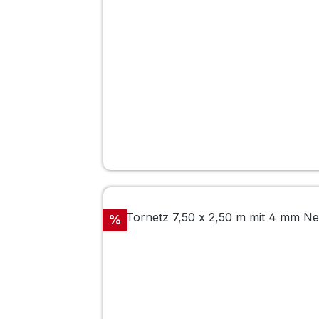
Rabatt
%